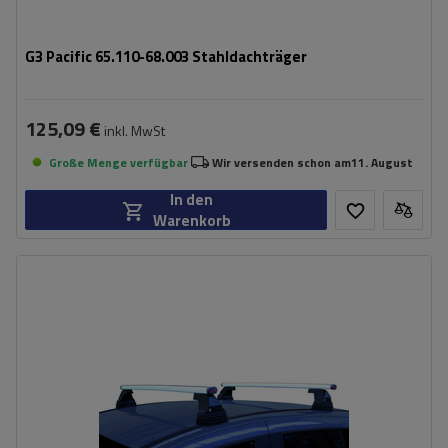
G3 Pacific 65.110-68.003 Stahldachträger
125,09 €
inkl. MwSt
Große Menge verfügbar
Wir versenden schon am
11. August
In den
Warenkorb