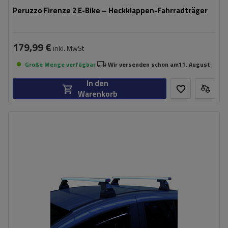
Peruzzo Firenze 2 E-Bike – Heckklappen-Fahrradträger
179,99 €
inkl. MwSt
Große Menge verfügbar
Wir versenden schon am
11. August
In den
Warenkorb