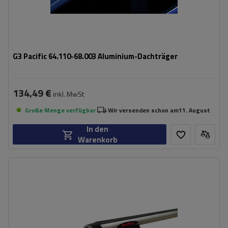
G3 Pacific 64.110-68.003 Aluminium-Dachträger
134,49 €
inkl. MwSt
Große Menge verfügbar
Wir versenden schon am
11. August
In den
Warenkorb