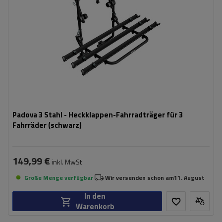
Padova 3 Stahl - Heckklappen-Fahrradträger für 3
Fahrräder (schwarz)
149,99 €
inkl. MwSt
Große Menge verfügbar
Wir versenden schon am
11. August
In den
Warenkorb