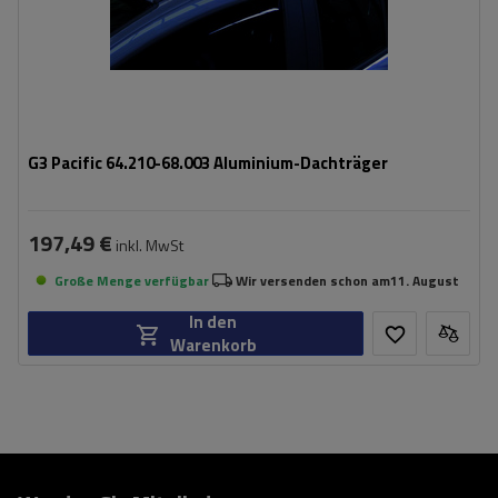
G3 Pacific 64.210-68.003 Aluminium-Dachträger
197,49 €
inkl. MwSt
Große Menge verfügbar
Wir versenden schon am
11. August
In den
Warenkorb