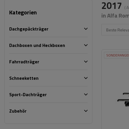
2017
( 
Kategorien
in Alfa Ro
Dachgepäckträger
Beste Relev
Dachboxen und Heckboxen
SONDERANGE
Fahrradträger
Schneeketten
Sport-Dachträger
Zubehör