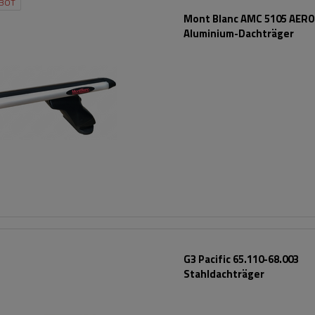
BOT
Mont Blanc AMC 5105 AERO
Aluminium-Dachträger
G3 Pacific 65.110-68.003
Stahldachträger