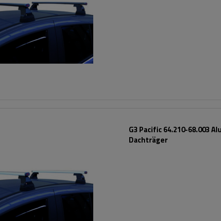
G3 Pacific 64.210-68.003 A
Dachträger