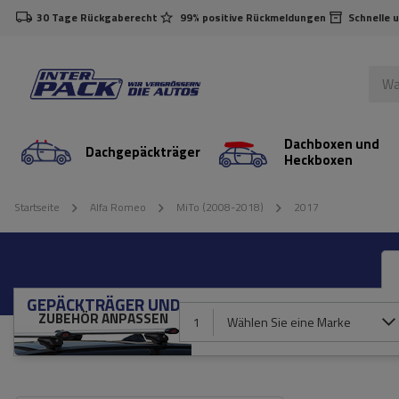
30 Tage Rückgaberecht
99% positive Rückmeldungen
Schnelle 
Dachboxen und
Dachgepäckträger
Heckboxen
Startseite
Alfa Romeo
MiTo (2008-2018)
2017
GEPÄCKTRÄGER UND
ZUBEHÖR ANPASSEN
1
Wählen Sie eine Marke