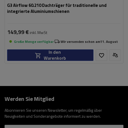
G3 Airflow 60.210 Dachträger für traditionelle und
integrierte Aluminiumschienen
149,99 €
inkl. MwSt
Große Menge verfügbar
Wir versenden schon am
11. August
In den
Warenkorb
Werden Sie Mitglied
Abonnieren Sie unseren Newsletter, um regelmäßig über
Neuigkeiten und Sonderangebote informiert zu werden.