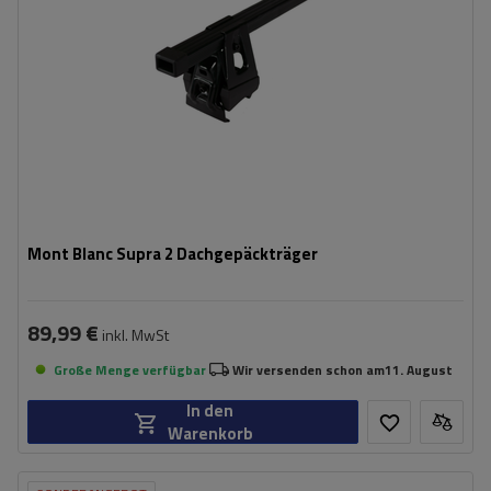
Mont Blanc Supra 2 Dachgepäckträger
89,99 €
inkl. MwSt
Große Menge verfügbar
Wir versenden schon am
11. August
In den
Warenkorb