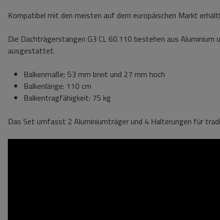
Kompatibel mit den meisten auf dem europäischen Markt erhältl
Die Dachträgerstangen G3 CL 60.110 bestehen aus Aluminium un
ausgestattet.
Balkenmaße: 53 mm breit und 27 mm hoch
Balkenlänge: 110 cm
Balkentragfähigkeit: 75 kg
Das Set umfasst 2 Aluminiumträger und 4 Halterungen für traditi