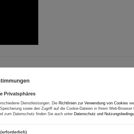
ustimmungen
e Privatsphäres
erschiedene Dienstleistungen. Die
Richtlinien zur Verwendung von Cookies
wer
Speicherung sowie den Zugriff auf die Cookie-Dateien in Ihrem Web-Browser 
d zum Datenschutz finden Sie auch unter
Datenschutz und Nutzungsbeding
(erforderlich)