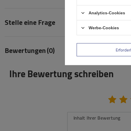
Analytics-Cookies
Stelle eine Frage
Werbe-Cookies
Bewertungen
(0)
Erforder
Ihre Bewertung schreiben
Inhalt Ihrer Bewertung