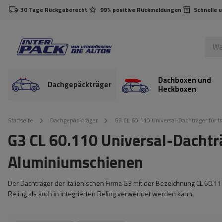
30 Tage Rückgaberecht
99% positive Rückmeldungen
Schnelle 
Dachboxen und
Dachgepäckträger
Heckboxen
Startseite
Dachgepäckträger
G3 CL 60.110 Universal-Dachträger für t
G3 CL 60.110 Universal-Dachträg
Aluminiumschienen
Der Dachträger der italienischen Firma G3 mit der Bezeichnung CL 60.11
Reling als auch in integrierten Reling verwendet werden kann.