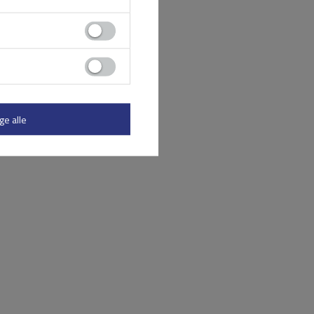
ge alle