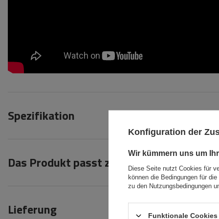
Spezifikation
Konfiguration der Z
Wir kümmern uns um Ihr
Das Produkt passt zu Autos
Diese Seite nutzt Cookies für v
können die Bedingungen für die 
zu den Nutzungsbedingungen un
Lieferung
Funktionale Cookies 