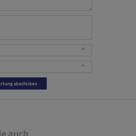
rtung abschicken
ie auch