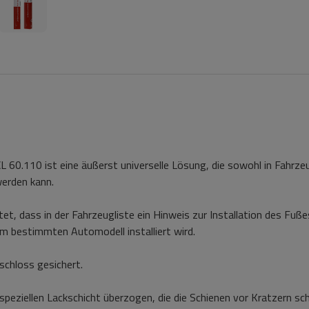
L 60.110 ist eine äußerst universelle Lösung, die sowohl in Fahrz
werden kann.
t, dass in der Fahrzeugliste ein Hinweis zur Installation des Fuße
nem bestimmten Automodell installiert wird.
chloss gesichert.
speziellen Lackschicht überzogen, die die Schienen vor Kratzern sc