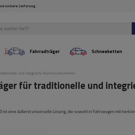
und sichere Lieferung
Fahrradträger
Schneeketten
raditionelle und integrierte Aluminiumschienen
er für traditionelle und integri
0 ist eine äußerst universelle Lösung, die sowohl in Fahrzeugen mit herkö