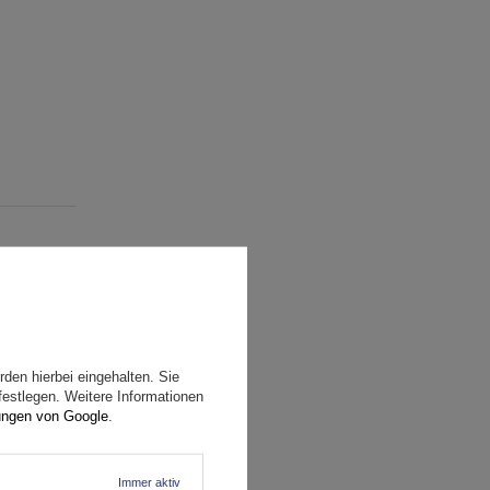
den hierbei eingehalten. Sie
festlegen. Weitere Informationen
ungen von Google
.
Immer aktiv