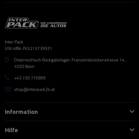
Inter Pack
USt-IdNr: PL5213739921
Österreichisch Rückgabelager: Franzensbrückenstrasse 14 ,
1020 Wien
+43 720 775899
shop@interpack24.at
Information
Hilfe