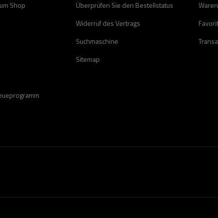
zum Shop
Überprüfen Sie den Bestellstatus
Waren
Widerruf des Vertrags
Favori
Suchmaschine
Transa
Sitemap
reueprogramm