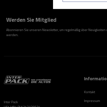
Werden Sie Mitglied
Abonnieren Sie unseren Newsletter, um regelmäßig über Neuigkeiten
werden.
Informati
Kontakt
Impressum
Inter Pack
USt-IdNr: PL5213739921