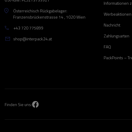
Informationen 
Österreichisch Rückgabelager:
Werbeaktionen
Franzensbrückenstrasse 14 , 1020 Wien
Nachricht
+43 720 775899
Zahlungsarten
shop@interpack24.at
FAQ
PackPoints – T
Finden Sie uns: