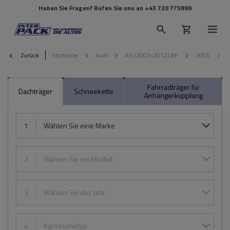
Haben Sie Fragen? Rufen Sie uns an
+43 720 775899
Zurück
Startseite
Audi
A3 (2003-2012) 8P
2005
Fahrradträger für
Dachträger
Schneekette
Anhängerkupplung
1
Wählen Sie eine Marke
2
Wählen Sie ein Modell
3
Wählen Sie das Jahr
4
Karosserietyp