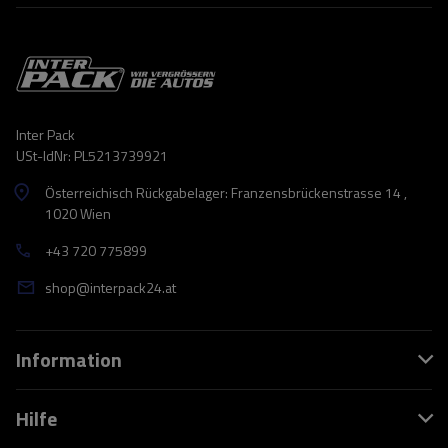
Inter Pack
USt-IdNr: PL5213739921
Österreichisch Rückgabelager: Franzensbrückenstrasse 14 ,
1020 Wien
+43 720 775899
shop@interpack24.at
Information
Hilfe