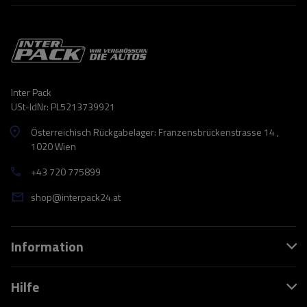
Inter Pack
USt-IdNr: PL5213739921
Österreichisch Rückgabelager: Franzensbrückenstrasse 14 ,
1020 Wien
+43 720 775899
shop@interpack24.at
Information
Hilfe