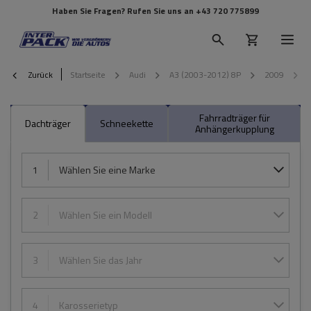
Haben Sie Fragen? Rufen Sie uns an
+43 720 775899
Zurück
Startseite
Audi
A3 (2003-2012) 8P
2009
Fahrradträger für
Dachträger
Schneekette
Anhängerkupplung
1
Wählen Sie eine Marke
2
Wählen Sie ein Modell
3
Wählen Sie das Jahr
4
Karosserietyp