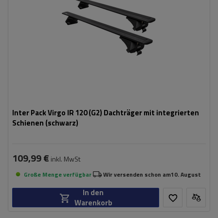
Inter Pack Virgo IR 120 (G2) Dachträger mit integrierten
Schienen (schwarz)
109,99 €
inkl. MwSt
Große Menge verfügbar
Wir versenden schon am
10. August
In den
Warenkorb