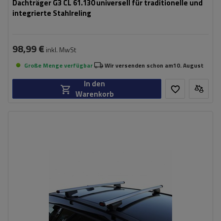
Dachträger G3 CL 61.130 universell für traditionelle und
integrierte Stahlreling
98,99 €
inkl. MwSt
Große Menge verfügbar
Wir versenden schon am
10. August
In den
Warenkorb