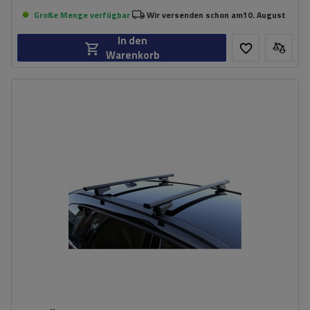
Große Menge verfügbar
Wir versenden schon am
10. August
In den
Warenkorb