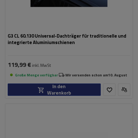
G3 CL 60.130 Universal-Dachträger für traditionelle und
integrierte Aluminiumschienen
119,99 €
inkl. MwSt
Große Menge verfügbar
Wir versenden schon am
10. August
In den
Warenkorb