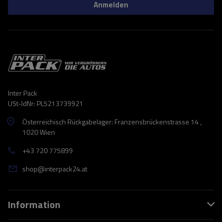
Anmelden
Inter Pack
USt-IdNr: PL5213739921
Österreichisch Rückgabelager: Franzensbrückenstrasse 14 ,
1020 Wien
+43 720 775899
shop@interpack24.at
Information