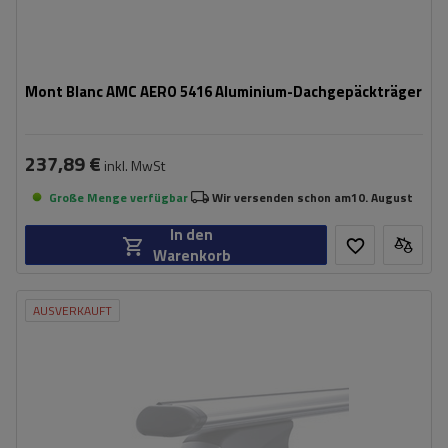
Mont Blanc AMC AERO 5416 Aluminium-Dachgepäckträger
237,89 €
inkl. MwSt
Große Menge verfügbar
Wir versenden schon am
10. August
In den
Warenkorb
AUSVERKAUFT