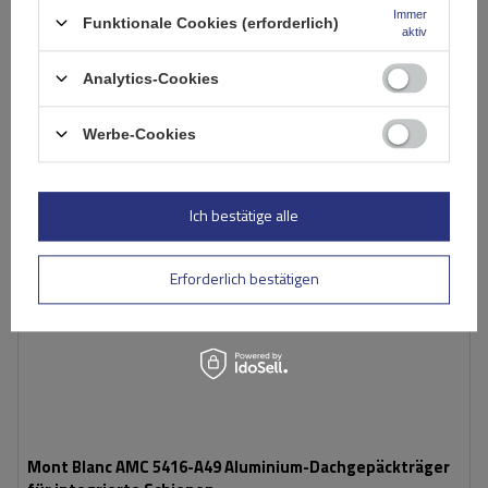
Immer
Funktionale Cookies (erforderlich)
In den
aktiv
Warenkorb
Analytics-Cookies
Werbe-Cookies
Ich bestätige alle
Erforderlich bestätigen
Mont Blanc AMC 5416-A49 Aluminium-Dachgepäckträger