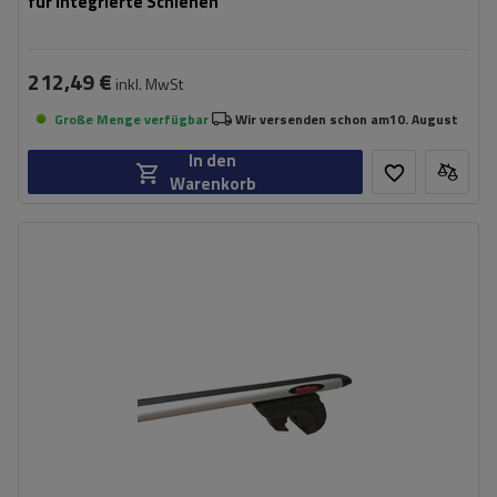
für integrierte Schienen
212,49 €
inkl. MwSt
Große Menge verfügbar
Wir versenden schon am
10. August
In den
Warenkorb