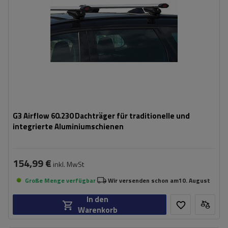
G3 Airflow 60.230 Dachträger für traditionelle und
integrierte Aluminiumschienen
154,99 €
inkl. MwSt
Große Menge verfügbar
Wir versenden schon am
10. August
In den
Warenkorb