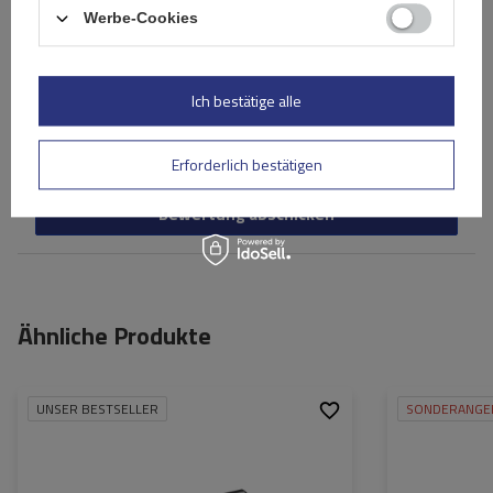
Werbe-Cookies
Ihr Vorname
Ich bestätige alle
Ihre E-Mail-Adresse
Erforderlich bestätigen
Bewertung abschicken
Ähnliche Produkte
UNSER BESTSELLER
SONDERANGE