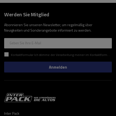
Werden Sie Mitglied
Abonnieren Sie unseren Newsletter, um regelmäßig über
Neuigkeiten und Sonderangebote informiert zu werden.
Geben Sie Ihre E-Mail
Kontaktformular Ich stimme der Verarbeitung meiner im Kontaktformular enthaltenen personenbezogenen Daten gemäß der Verordnung (EU) des Europäischen Parlaments und des Rates zu.
Anmelden
Inter Pack