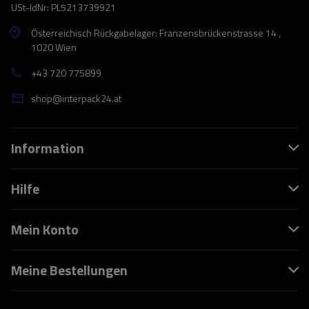
USt-IdNr: PL5213739921
Österreichisch Rückgabelager: Franzensbrückenstrasse 14 ,
1020 Wien
+43 720 775899
shop@interpack24.at
Information
Hilfe
Mein Konto
Meine Bestellungen