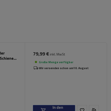
79,99 €
ler
inkl. MwSt
 Schienen
Große Menge verfügbar
Wir versenden schon am
10. August
In den