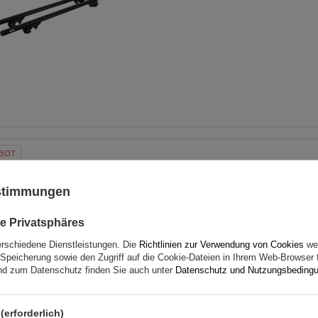
BOT
Inter Pack Virgo RR 135 (G2
Dachträger für offene Dac
ustimmungen
e Privatsphäres
erschiedene Dienstleistungen. Die
Richtlinien zur Verwendung von Cookies
wer
Speicherung sowie den Zugriff auf die Cookie-Dateien in Ihrem Web-Browser 
d zum Datenschutz finden Sie auch unter
Datenschutz und Nutzungsbeding
(erforderlich)