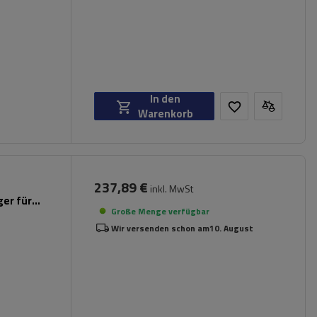
In den
Warenkorb
237,89 €
inkl. MwSt
er für
Große Menge verfügbar
Wir versenden schon am
10. August