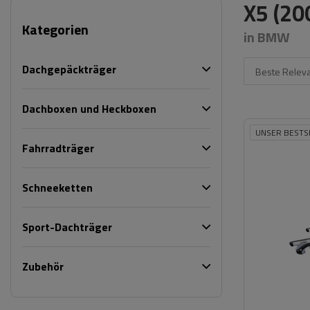
X5 (20
Kategorien
in BMW
Dachgepäckträger
Beste Relev
Dachboxen und Heckboxen
UNSER BESTS
Fahrradträger
Schneeketten
Sport-Dachträger
Zubehör