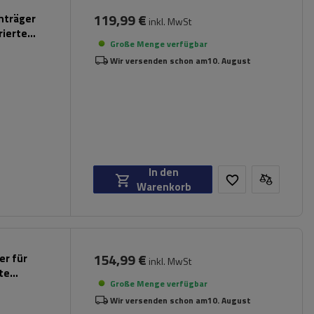
119,99 €
chträger
inkl. MwSt
rierte
Große Menge verfügbar
Wir versenden schon am
10. August
In den
Warenkorb
154,99 €
er für
inkl. MwSt
rte
Große Menge verfügbar
Wir versenden schon am
10. August