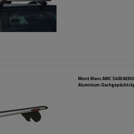
Mont Blanc AMC 5400 AERO
Aluminium-Dachgepäckträg
herkömmliche Reling