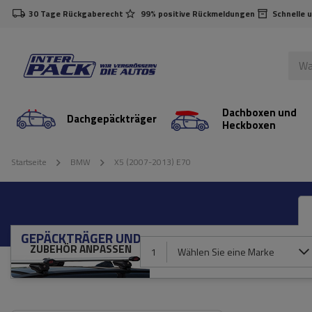
30 Tage Rückgaberecht
99% positive Rückmeldungen
Schnelle 
Dachboxen und
Dachgepäckträger
Heckboxen
Startseite
BMW
X5 (2007-2013) E70
GEPÄCKTRÄGER UND
ZUBEHÖR ANPASSEN
1
Wählen Sie eine Marke