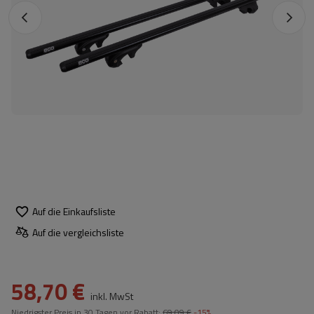
Auf die Einkaufsliste
Auf die vergleichsliste
58,70 €
inkl. MwSt
Niedrigster Preis in 30 Tagen vor Rabatt:
69,09 €
-15%