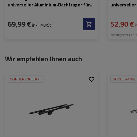
universeller Aluminium-Dachträger für
universelle
Reling
offene Dach
69,99 €
52,90 €
inkl. MwSt
i
Niedrigster Prei
Wir empfehlen Ihnen auch
SONDERANGEBOT
SONDERANGE