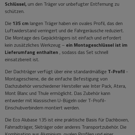
Schlüssel,
um den Träger vor unbefugter Entfernung zu
schützen.
Die
135 cm
langen Träger haben ein ovales Profil, das den
Luftwiderstand verringert und die Fahrgeräusche reduziert.
Die Montage des Gepäckträgers ist einfach und erfordert
kein zusätzliches Werkzeug –
ein Montageschlüssel ist im
Lieferumfang enthalten
, sodass das Set schnell
einsatzbereit ist.
Der Dachträger verfügt über eine standardmäßige
T-Profil
-
Montageschiene, die die einfache Befestigung von
Dachzubehör verschiedener Hersteller wie Inter Pack, Atera,
Mont Blanc und Thule ermöglicht. Das Zubehör kann
entweder mit klassischen U-Bügeln oder T-Profil-
Einschubverbindern montiert werden.
Die Eco Alubase 135 ist eine praktische Basis für Dachboxen,
Fahrradträger, Skiträger oder anderes Transportzubehör. Die
Kombination aus Aluminium, ovalen Profilen und einer