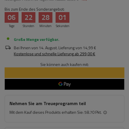
Bis zum Ende des Sonderangebot:
06
22
28
01
Tage
Stunden
Minuten
Sekunden
Große Menge verfügbar
Bei Ihnen von
14. August
. Lieferung von
14,99 €
Kostenlose und schnelle Lieferung
ab
299,00 €
Sie können auch kaufen mit:
Nehmen Sie am Treueprogramm teil
Mit dem Kauf dieses Produkts erhalten Sie:
58.70 Pkt.