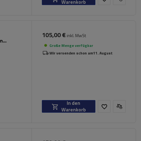
Warenkorb
105,00 €
inkl. MwSt
en
Große Menge verfügbar
Wir versenden schon am
11. August
In den
Warenkorb