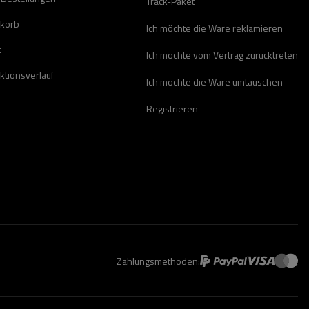
Track-Paket
korb
Ich möchte die Ware reklamieren
t
Ich möchte vom Vertrag zurücktreten
ktionsverlauf
Ich möchte die Ware umtauschen
Registrieren
Zahlungsmethoden: