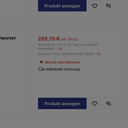
Produkt anzeigen
263,70 €
chwarzer
inkl. MwSt
Niedrigster Preis in 30 Tagen vor Rabatt:
1 081,00 €
-75%
inkl. MwSt
Normaler Preis:
277,59 €
-5%
Aktuell nicht lieferbar
Individuelle Lieferung
Produkt anzeigen