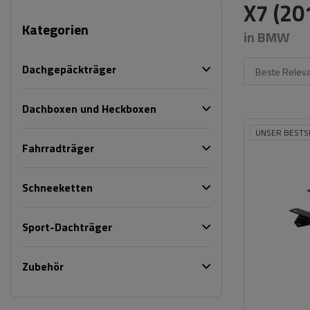
X7 (20
Kategorien
in BMW
Dachgepäckträger
Beste Relev
Dachboxen und Heckboxen
UNSER BESTS
Fahrradträger
Schneeketten
Sport-Dachträger
Zubehör