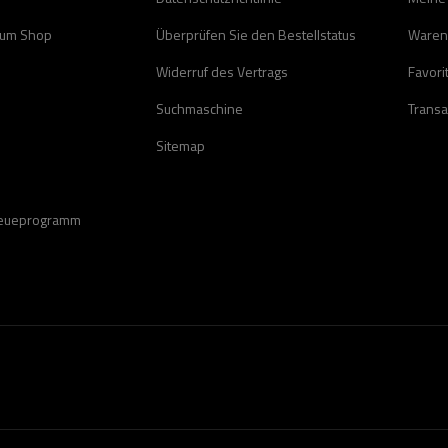
zum Shop
Überprüfen Sie den Bestellstatus
Waren
Widerruf des Vertrags
Favori
Suchmaschine
Transa
Sitemap
reueprogramm