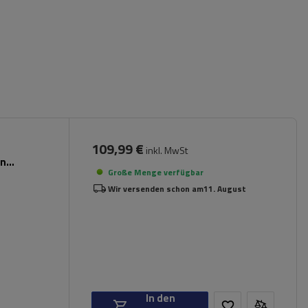
109,99 €
inkl. MwSt
en
Große Menge verfügbar
Wir versenden schon am
11. August
In den