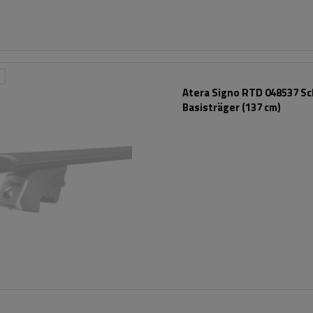
Atera Signo RTD 048537 S
Basisträger (137 cm)