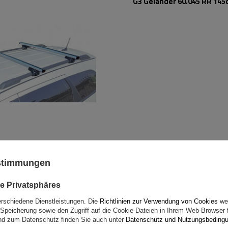
G3 Geländer 60.045 RR 145
ustimmungen
Atera Signo RTD 048537 Ba
(137 cm)
e Privatsphäres
erschiedene Dienstleistungen. Die
Richtlinien zur Verwendung von Cookies
wer
Speicherung sowie den Zugriff auf die Cookie-Dateien in Ihrem Web-Browser 
d zum Datenschutz finden Sie auch unter
Datenschutz und Nutzungsbeding