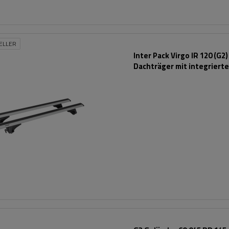
ELLER
Inter Pack Virgo IR 120 (G2)
Dachträger mit integriert
Schienen