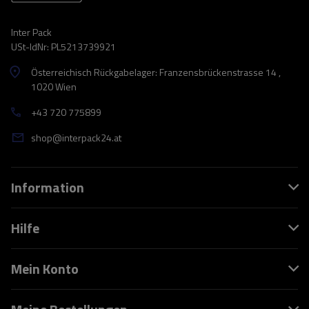
Inter Pack
USt-IdNr: PL5213739921
Österreichisch Rückgabelager: Franzensbrückenstrasse 14 ,
1020 Wien
+43 720 775899
shop@interpack24.at
Information
Hilfe
Mein Konto