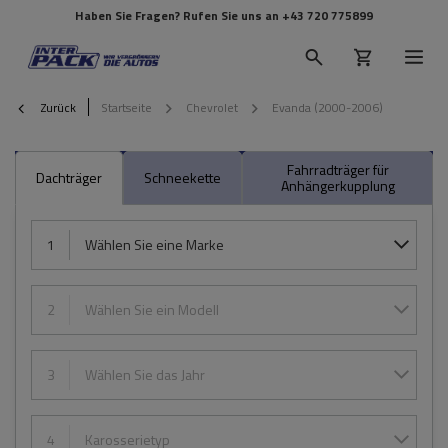
Haben Sie Fragen? Rufen Sie uns an
+43 720 775899
Zurück
Startseite
Chevrolet
Evanda (2000-2006)
Fahrradträger für
Dachträger
Schneekette
Anhängerkupplung
1
Wählen Sie eine Marke
2
Wählen Sie ein Modell
3
Wählen Sie das Jahr
4
Karosserietyp