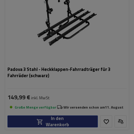
Padova 3 Stahl - Heckklappen-Fahrradträger für 3
Fahrräder (schwarz)
149,99 €
inkl. MwSt
Große Menge verfügbar
Wir versenden schon am
11. August
In den
Warenkorb