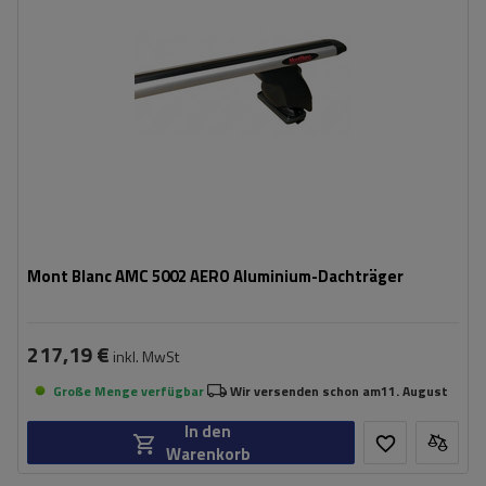
Mont Blanc AMC 5002 AERO Aluminium-Dachträger
217,19 €
inkl. MwSt
Große Menge verfügbar
Wir versenden schon am
11. August
In den
Warenkorb