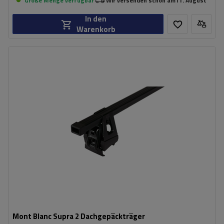
Große Menge verfügbar
Wir versenden schon am
11. August
In den
Warenkorb
Mont Blanc Supra 2 Dachgepäckträger