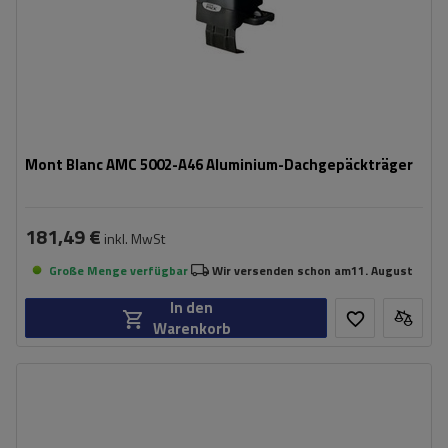
Mont Blanc AMC 5002-A46 Aluminium-Dachgepäckträger
181,49 €
inkl. MwSt
Große Menge verfügbar
Wir versenden schon am
11. August
In den
Warenkorb