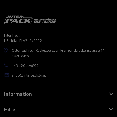
Inter Pack
USt-IdNr: PL5213739921
Österreichisch Rückgabelager: Franzensbrückenstrasse 14 ,
1020 Wien
+43 720 775899
shop@interpack24.at
Information
Hilfe