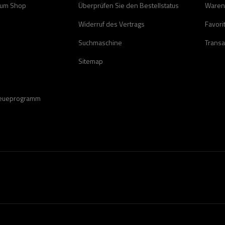
zum Shop
Überprüfen Sie den Bestellstatus
Waren
Widerruf des Vertrags
Favori
Suchmaschine
Transa
Sitemap
reueprogramm