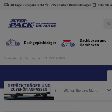
30 Tage Rückgaberecht
99% positive Rückmeldungen
Schnelle 
Dachboxen und
Dachgepäckträger
Heckboxen
Startseite
Citroen
C3 I (2002-2009)
GEPÄCKTRÄGER UND
ZUBEHÖR ANPASSEN
1
Wählen Sie eine Marke