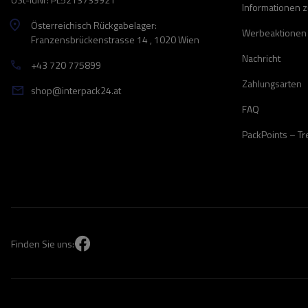
Informationen 
Österreichisch Rückgabelager:
Werbeaktionen
Franzensbrückenstrasse 14 , 1020 Wien
Nachricht
+43 720 775899
Zahlungsarten
shop@interpack24.at
FAQ
PackPoints – T
Finden Sie uns: