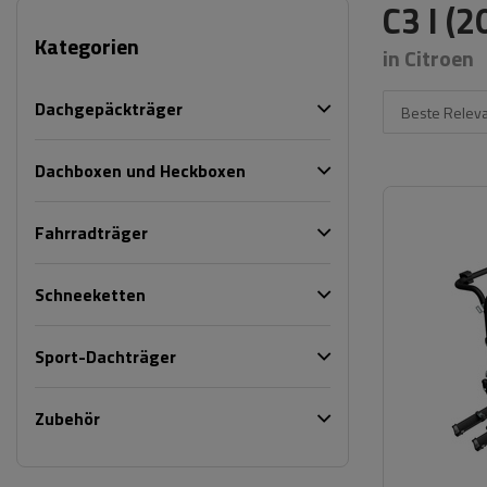
C3 I (
Kategorien
in Citroen
Dachgepäckträger
Beste Relev
Dachboxen und Heckboxen
Fahrradträger
Schneeketten
Sport-Dachträger
Zubehör