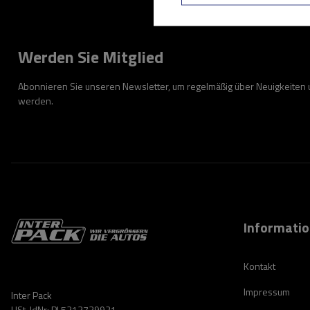
Werden Sie Mitglied
Abonnieren Sie unseren Newsletter, um regelmäßig über Neuigkeiten
werden.
Informati
Kontakt
Impressum
Inter Pack
USt-IdNr: PL5213739921