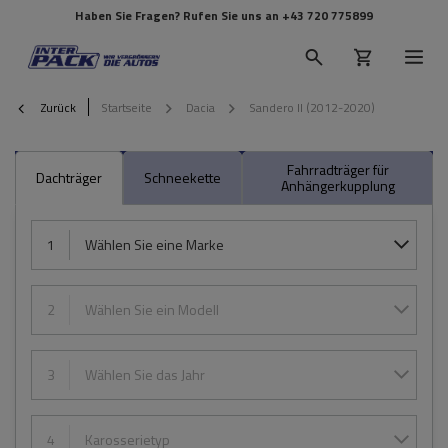
Haben Sie Fragen? Rufen Sie uns an
+43 720 775899
Zurück
Startseite
Dacia
Sandero II (2012-2020)
Fahrradträger für
Dachträger
Schneekette
Anhängerkupplung
1
Wählen Sie eine Marke
2
Wählen Sie ein Modell
3
Wählen Sie das Jahr
4
Karosserietyp