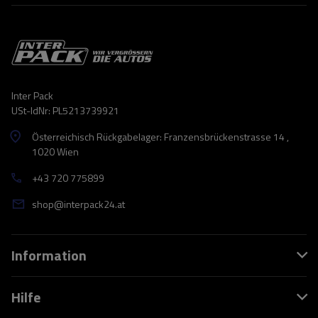
Inter Pack
USt-IdNr: PL5213739921
Österreichisch Rückgabelager: Franzensbrückenstrasse 14 ,
1020 Wien
+43 720 775899
shop@interpack24.at
Information
Hilfe