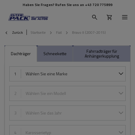
Haben Sie Fragen? Rufen Sie uns an
+43 720 775899
Zurück
Startseite
Fiat
Bravo II (2007-2015)
Fahrradträger für
Dachträger
Schneekette
Anhängerkupplung
1
Wählen Sie eine Marke
2
Wählen Sie ein Modell
3
Wählen Sie das Jahr
4
Karosserietyp