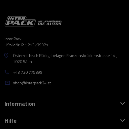
Inter Pack
USt-IdNr: PL5213739921
Österreichisch Rückgabelager: Franzensbrückenstrasse 14 ,
1020 Wien
+43 720 775899
shop@interpack24.at
Information
Hilfe