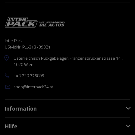
Inter Pack
USt-IdNr: PL5213739921
Österreichisch Rückgabelager: Franzensbrückenstrasse 14 ,
1020 Wien
+43 720 775899
shop@interpack24.at
Information
Hilfe