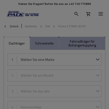
Haben Sie Fragen? Rufen Sie uns an
+43 720 775899
Zurück
Startseite
Fiat
Punto II (1999-2010)
Fahrradträger für
Dachträger
Schneekette
Anhängerkupplung
1
Wählen Sie eine Marke
2
Wählen Sie ein Modell
3
Wählen Sie das Jahr
4
Karosserietyp