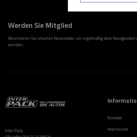
Werden Sie Mitglied
Abonnieren Sie unseren Newsletter, um regelmäßig über Neuigkeiten
werden.
Informati
Kontakt
Impressum
Inter Pack
USt-IdNr: PL5213739921