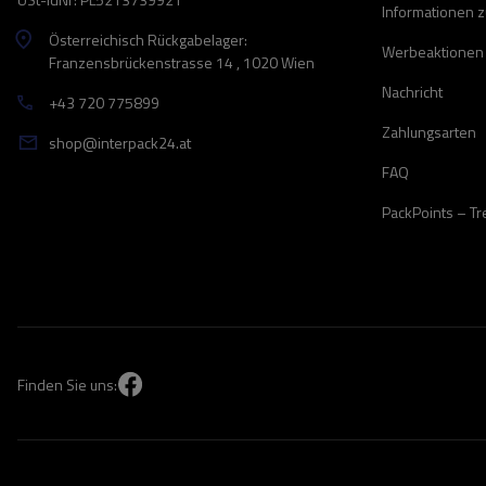
Informationen 
Österreichisch Rückgabelager:
Werbeaktionen
Franzensbrückenstrasse 14 , 1020 Wien
Nachricht
+43 720 775899
Zahlungsarten
shop@interpack24.at
FAQ
PackPoints – T
Finden Sie uns: