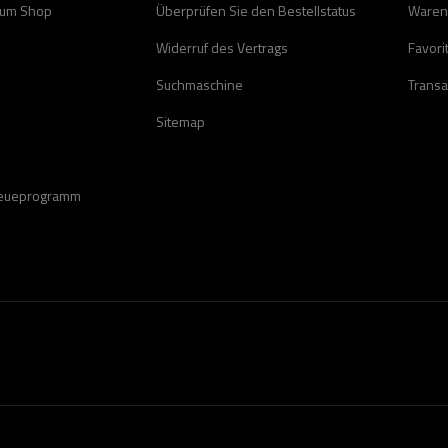
zum Shop
Überprüfen Sie den Bestellstatus
Waren
Widerruf des Vertrags
Favori
Suchmaschine
Transa
Sitemap
reueprogramm