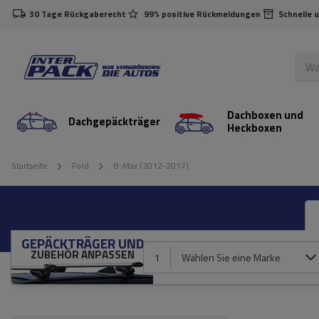
30 Tage Rückgaberecht
99% positive Rückmeldungen
Schnelle 
Dachboxen und
Dachgepäckträger
Heckboxen
Startseite
Ford
B-Max (2012-2017)
GEPÄCKTRÄGER UND
ZUBEHÖR ANPASSEN
1
Wählen Sie eine Marke