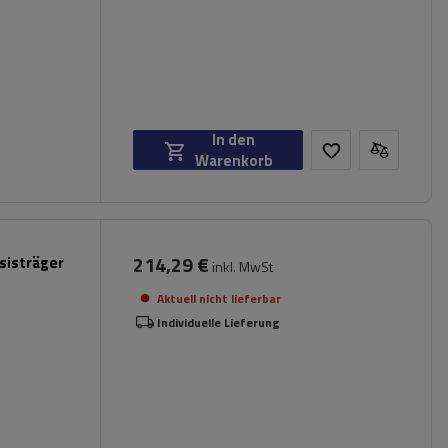
In den
Warenkorb
214,29 €
sisträger
inkl. MwSt
Aktuell nicht lieferbar
Individuelle Lieferung