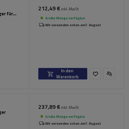
212,49 €
inkl. MwSt
er für
Große Menge verfügbar
Wir versenden schon am
7. August
In den
Warenkorb
237,89 €
inkl. MwSt
ger
Große Menge verfügbar
Wir versenden schon am
7. August