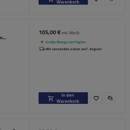
Warenkorb
105,00 €
inkl. MwSt
en
Große Menge verfügbar
Wir versenden schon am
7. August
In den
Warenkorb