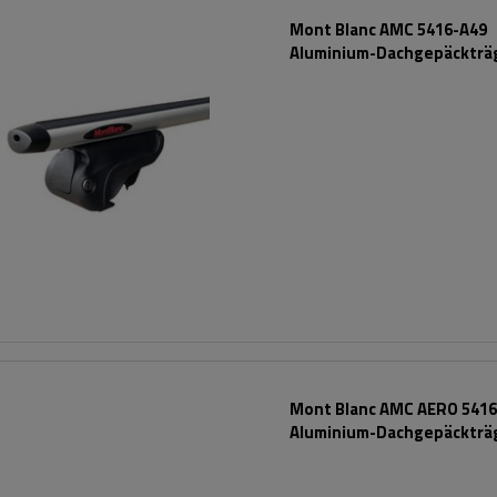
Mont Blanc AMC 5416-A49
Aluminium-Dachgepäckträg
integrierte Schienen
Mont Blanc AMC AERO 5416
Aluminium-Dachgepäckträ