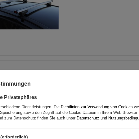
G3 Airflow 60.230 Dachträg
traditionelle und integrie
ustimmungen
Aluminiumschienen
e Privatsphäres
erschiedene Dienstleistungen. Die
Richtlinien zur Verwendung von Cookies
wer
Speicherung sowie den Zugriff auf die Cookie-Dateien in Ihrem Web-Browser 
d zum Datenschutz finden Sie auch unter
Datenschutz und Nutzungsbeding
(erforderlich)