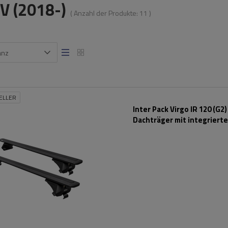
IV (2018-)
( Anzahl der Produkte:
11
)
anz
ELLER
Inter Pack Virgo IR 120 (G2)
Dachträger mit integriert
Schienen (schwarz)