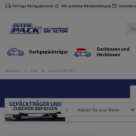
30 Tage Rückgaberecht
99% positive Rückmeldungen
Schnelle 
Dachboxen und
Dachgepäckträger
Heckboxen
Startseite
Ford
Focus IV (2018-)
GEPÄCKTRÄGER UND
ZUBEHÖR ANPASSEN
1
Wählen Sie eine Marke