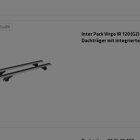
ELLER
Inter Pack Virgo IR 120 (G2)
Dachträger mit integriert
Schienen