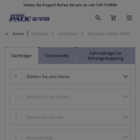
Haben Sie Fragen? Rufen Sie uns an
+43 720 775899
Zurück
Startseite
Land Rover
Discovery 3 (2004-2009)
Fahrradträger für
Dachträger
Schneekette
Anhängerkupplung
1
Wählen Sie eine Marke
2
Wählen Sie ein Modell
3
Wählen Sie das Jahr
4
Karosserietyp