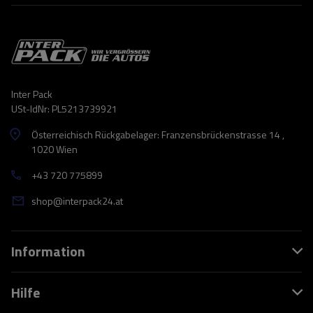
Inter Pack
USt-IdNr: PL5213739921
Österreichisch Rückgabelager: Franzensbrückenstrasse 14 ,
1020 Wien
+43 720 775899
shop@interpack24.at
Information
Hilfe