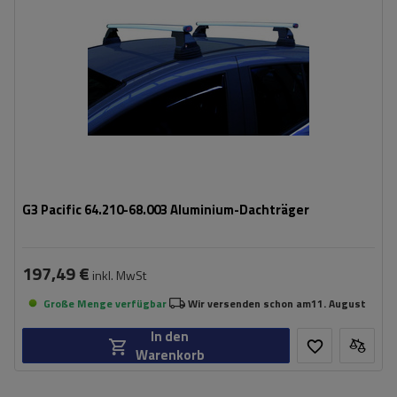
G3 Pacific 64.210-68.003 Aluminium-Dachträger
197,49 €
inkl. MwSt
Große Menge verfügbar
Wir versenden schon am
11. August
In den
Warenkorb