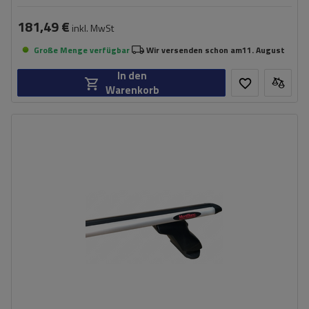
181,49 €
inkl. MwSt
Große Menge verfügbar
Wir versenden schon am
11. August
In den
Warenkorb