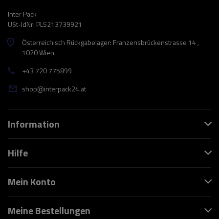
Inter Pack
USt-IdNr: PL5213739921
Österreichisch Rückgabelager: Franzensbrückenstrasse 14 ,
1020 Wien
+43 720 775899
shop@interpack24.at
Information
Hilfe
Mein Konto
Meine Bestellungen