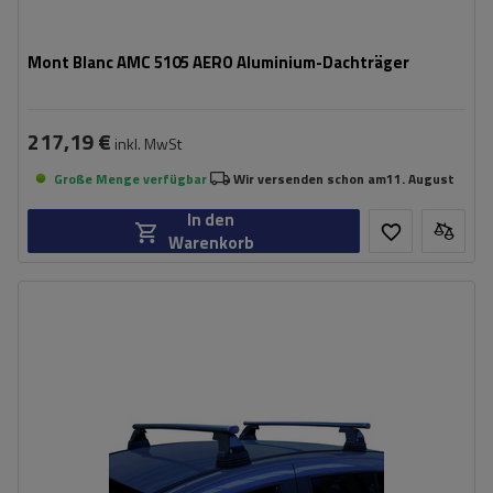
Mont Blanc AMC 5105 AERO Aluminium-Dachträger
217,19 €
inkl. MwSt
Große Menge verfügbar
Wir versenden schon am
11. August
In den
Warenkorb