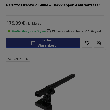
Peruzzo Firenze 2 E-Bike – Heckklappen-Fahrradträger
179,99 €
inkl. MwSt
Große Menge verfügbar
Wir versenden schon am
11. August
In den
Warenkorb
SCHNÄPPCHEN