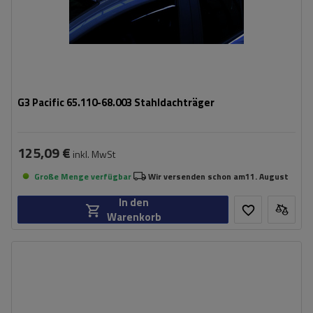
G3 Pacific 65.110-68.003 Stahldachträger
125,09 €
inkl. MwSt
Große Menge verfügbar
Wir versenden schon am
11. August
In den
Warenkorb