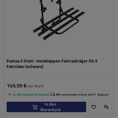
Padova 3 Stahl - Heckklappen-Fahrradträger für 3
Fahrräder (schwarz)
149,99 €
inkl. MwSt
Große Menge verfügbar
Wir versenden schon am
11. August
In den
Warenkorb