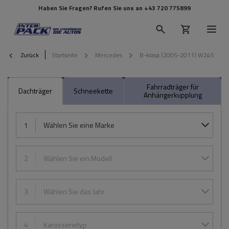
Haben Sie Fragen? Rufen Sie uns an
+43 720 775899
Zurück
Startseite
Mercedes
B-klasa (2005-2011) W245
Fahrradträger für
Dachträger
Schneekette
Anhängerkupplung
1
Wählen Sie eine Marke
2
Wählen Sie ein Modell
3
Wählen Sie das Jahr
4
Karosserietyp