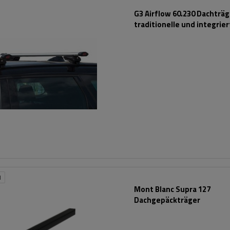
G3 Airflow 60.230 Dachträg
traditionelle und integrie
Aluminiumschienen
N
Mont Blanc Supra 127
Dachgepäckträger