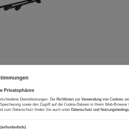
Dachträger G3 CL 61.130 un
für traditionelle und integ
ustimmungen
Stahlreling
e Privatsphäres
erschiedene Dienstleistungen. Die
Richtlinien zur Verwendung von Cookies
wer
Speicherung sowie den Zugriff auf die Cookie-Dateien in Ihrem Web-Browser 
d zum Datenschutz finden Sie auch unter
Datenschutz und Nutzungsbeding
(erforderlich)