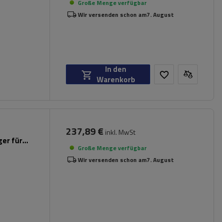
Große Menge verfügbar
Wir versenden schon am
7. August
In den
Warenkorb
237,89 €
inkl. MwSt
er für
Große Menge verfügbar
Wir versenden schon am
7. August