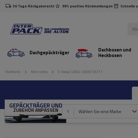
30 Tage Rückgaberecht
99% positive Rückmeldungen
Schnelle 
Dachboxen und
Dachgepäckträger
Heckboxen
Startseite
Mercedes
E-klasa (2002-2009) W211
GEPÄCKTRÄGER UND
ZUBEHÖR ANPASSEN
1
Wählen Sie eine Marke