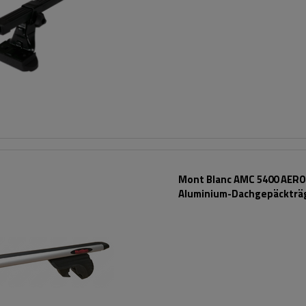
Mont Blanc AMC 5400 AERO
Aluminium-Dachgepäckträg
herkömmliche Reling