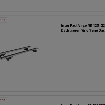
BOT
Inter Pack Virgo RR 120 (G2
Dachträger für offene Dac
BOT