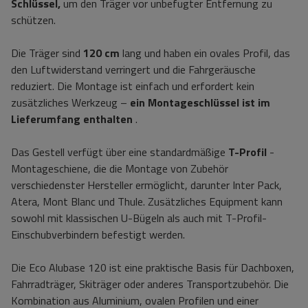
Schlüssel,
um den Träger vor unbefugter Entfernung zu
schützen.
Die Träger sind
120 cm
lang und haben ein ovales Profil, das
den Luftwiderstand verringert und die Fahrgeräusche
reduziert. Die Montage ist einfach und erfordert kein
zusätzliches Werkzeug –
ein Montageschlüssel ist im
Lieferumfang enthalten
.
Das Gestell verfügt über eine standardmäßige
T-Profil
-
Montageschiene, die die Montage von Zubehör
verschiedenster Hersteller ermöglicht, darunter Inter Pack,
Atera, Mont Blanc und Thule. Zusätzliches Equipment kann
sowohl mit klassischen U-Bügeln als auch mit T-Profil-
Einschubverbindern befestigt werden.
Die Eco Alubase 120 ist eine praktische Basis für Dachboxen,
Fahrradträger, Skiträger oder anderes Transportzubehör. Die
Kombination aus Aluminium, ovalen Profilen und einer