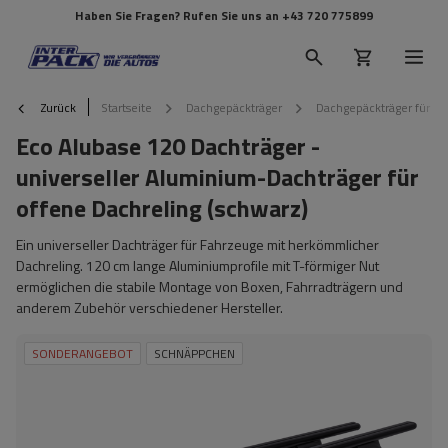
Haben Sie Fragen? Rufen Sie uns an
+43 720 775899
Zurück
Startseite
Dachgepäckträger
Dachgepäckträger für Re
Eco Alubase 120 Dachträger -
universeller Aluminium-Dachträger für
offene Dachreling (schwarz)
Ein universeller Dachträger für Fahrzeuge mit herkömmlicher
Dachreling. 120 cm lange Aluminiumprofile mit T-förmiger Nut
ermöglichen die stabile Montage von Boxen, Fahrradträgern und
anderem Zubehör verschiedener Hersteller.
SONDERANGEBOT
SCHNÄPPCHEN