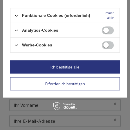
Ihre Note:
5/5
Immer
Funktionale Cookies (erforderlich)
aktiv
Analytics-Cookies
Inhalt Ihrer Bewertung
Werbe-Cookies
Ich bestätige alle
Ihr Produktfoto hinzufügen:
Erforderlich bestätigen
Ihr Vorname
Ihre E-Mail-Adresse