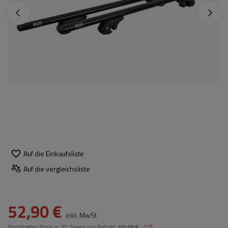
Auf die Einkaufsliste
Auf die vergleichsliste
52,90 €
inkl. MwSt
Niedrigster Preis in 30 Tagen vor Rabatt:
62,19 €
-15%