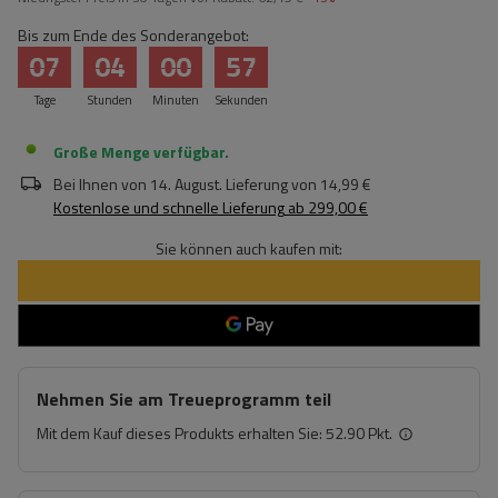
Bis zum Ende des Sonderangebot:
07
04
00
57
Tage
Stunden
Minuten
Sekunden
Große Menge verfügbar
Bei Ihnen von
14. August
. Lieferung von
14,99 €
Kostenlose und schnelle Lieferung
ab
299,00 €
Sie können auch kaufen mit:
Nehmen Sie am Treueprogramm teil
Mit dem Kauf dieses Produkts erhalten Sie:
52.90 Pkt.