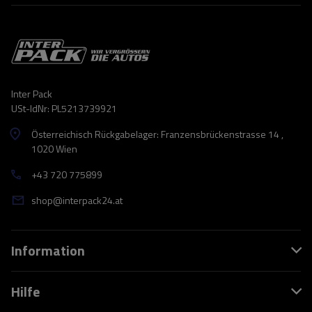
Inter Pack
USt-IdNr: PL5213739921
Österreichisch Rückgabelager: Franzensbrückenstrasse 14 ,
1020 Wien
+43 720 775899
shop@interpack24.at
Information
Hilfe