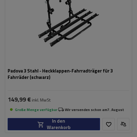
Padova 3 Stahl - Heckklappen-Fahrradträger für 3
Fahrräder (schwarz)
149,99 €
inkl. MwSt
Große Menge verfügbar
Wir versenden schon am
7. August
In den
Warenkorb