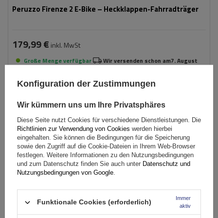
Peruzzo Firenze 2 E-Bike – Heckklappen-Fahrradträger
179,99 €
inkl. MwSt
Große Menge verfügbar
Wir versenden schon am
7. August
In den
Konfiguration der Zustimmungen
Warenkorb
Wir kümmern uns um Ihre Privatsphäres
Diese Seite nutzt Cookies für verschiedene Dienstleistungen. Die
Richtlinien zur Verwendung von Cookies
werden hierbei
eingehalten. Sie können die Bedingungen für die Speicherung
sowie den Zugriff auf die Cookie-Dateien in Ihrem Web-Browser
festlegen. Weitere Informationen zu den Nutzungsbedingungen
und zum Datenschutz finden Sie auch unter
Datenschutz und
Nutzungsbedingungen von Google
.
Immer
Funktionale Cookies (erforderlich)
aktiv