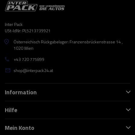
Inter Pack
USt-IdNr: PL5213739921
Österreichisch Rückgabelager: Franzensbrückenstrasse 14 ,
1020 Wien
+43 720 775899
shop@interpack24.at
Information
Hilfe
Mein Konto