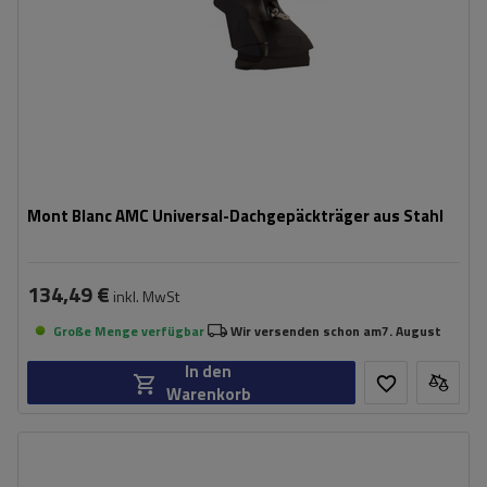
Mont Blanc AMC Universal-Dachgepäckträger aus Stahl
134,49 €
inkl. MwSt
Große Menge verfügbar
Wir versenden schon am
7. August
In den
Warenkorb