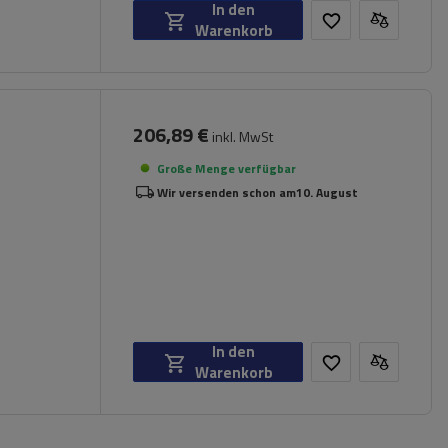
In den
Warenkorb
206,89 €
inkl. MwSt
Große Menge verfügbar
Wir versenden schon am
10. August
In den
Warenkorb