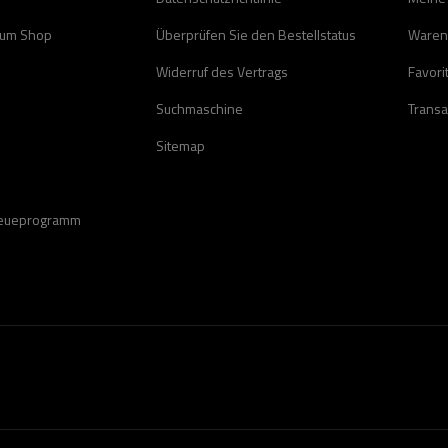
zum Shop
Überprüfen Sie den Bestellstatus
Waren
Widerruf des Vertrags
Favori
Suchmaschine
Transa
Sitemap
reueprogramm