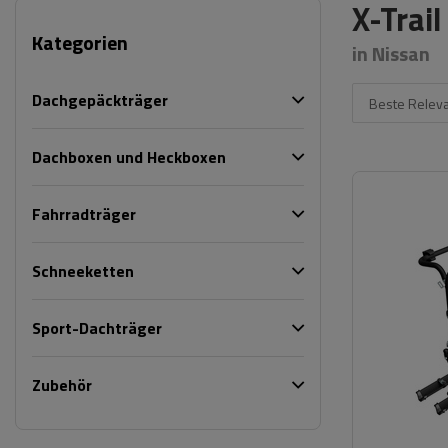
X-Trai
Kategorien
in Nissan
Dachgepäckträger
Beste Relev
Dachboxen und Heckboxen
Fahrradträger
Schneeketten
Sport-Dachträger
Zubehör