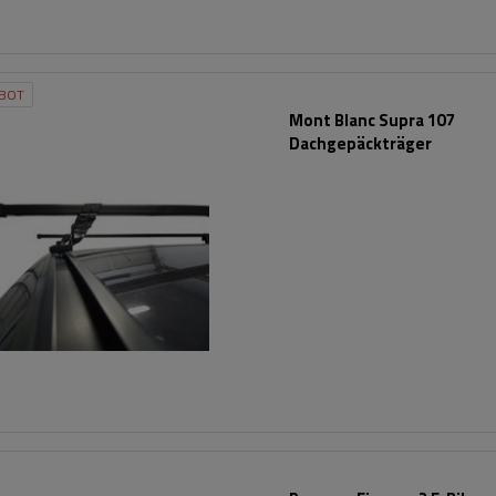
BOT
Mont Blanc Supra 107
Dachgepäckträger