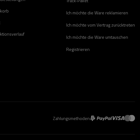
Track-Paket
korb
Ich möchte die Ware reklamieren
t
Ich möchte vom Vertrag zurücktreten
ktionsverlauf
Ich möchte die Ware umtauschen
Registrieren
Zahlungsmethoden: