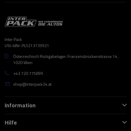
Inter Pack
USt-IdNr: PL5213739921
Österreichisch Rückgabelager: Franzensbrückenstrasse 14 ,
1020 Wien
+43 720 775899
shop@interpack24.at
Information
Hilfe