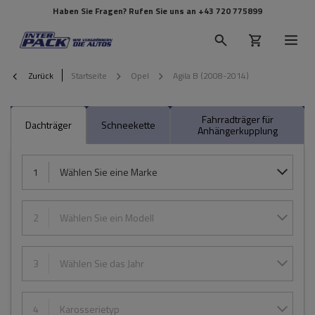
Haben Sie Fragen? Rufen Sie uns an
+43 720 775899
Zurück
Startseite
Opel
Agila B (2008-2014)
Fahrradträger für
Dachträger
Schneekette
Anhängerkupplung
1
Wählen Sie eine Marke
2
Wählen Sie ein Modell
3
Wählen Sie das Jahr
4
Karosserietyp