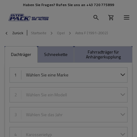
Haben Sie Fragen? Rufen Sie uns an
+43 720 775899
Zurück
Startseite
Opel
Astra F (1991-2002)
Fahrradträger für
Dachträger
Schneekette
Anhängerkupplung
1
Wählen Sie eine Marke
2
Wählen Sie ein Modell
3
Wählen Sie das Jahr
4
Karosserietyp