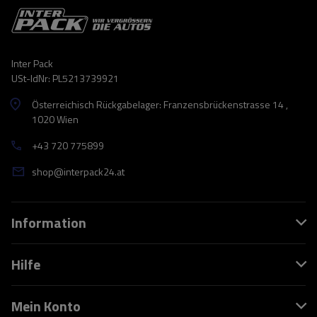
Inter Pack
USt-IdNr: PL5213739921
Österreichisch Rückgabelager: Franzensbrückenstrasse 14 ,
1020 Wien
+43 720 775899
shop@interpack24.at
Information
Hilfe
Mein Konto