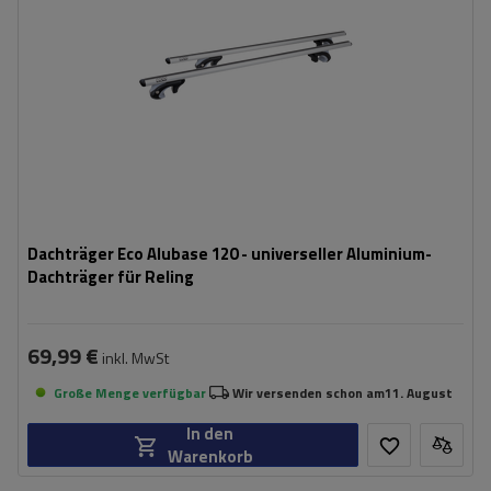
Dachträger Eco Alubase 120 - universeller Aluminium-
Dachträger für Reling
69,99 €
inkl. MwSt
Große Menge verfügbar
Wir versenden schon am
11. August
In den
Warenkorb