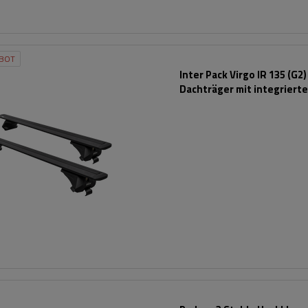
BOT
Inter Pack Virgo IR 135 (G2)
Dachträger mit integriert
Schienen (schwarz)