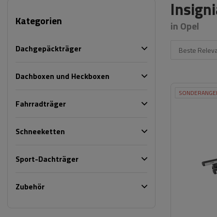
Insign
Kategorien
in Opel
Dachgepäckträger
Beste Relev
Dachboxen und Heckboxen
SONDERANGE
Fahrradträger
Schneeketten
Sport-Dachträger
Zubehör