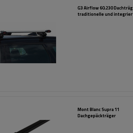
G3 Airflow 60.230 Dachträg
traditionelle und integrie
Aluminiumschienen
Mont Blanc Supra 11
Dachgepäckträger