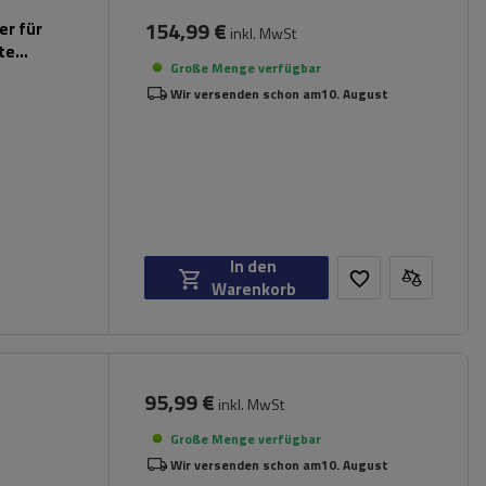
154,99 €
er für
inkl. MwSt
rte
Große Menge verfügbar
Wir versenden schon am
10. August
In den
Warenkorb
95,99 €
inkl. MwSt
Große Menge verfügbar
Wir versenden schon am
10. August