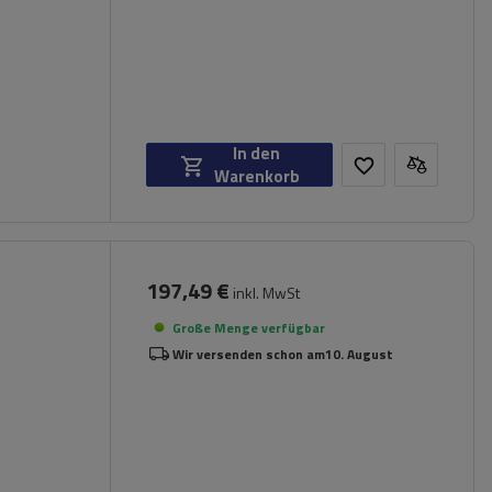
In den
Warenkorb
197,49 €
inkl. MwSt
Große Menge verfügbar
Wir versenden schon am
10. August