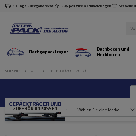
30 Tage Rückgaberecht
99% positive Rückmeldungen
Schnelle 
Dachboxen und
Dachgepäckträger
Heckboxen
Startseite
Opel
Insignia A (2009-2017)
GEPÄCKTRÄGER UND
ZUBEHÖR ANPASSEN
1
Wählen Sie eine Marke