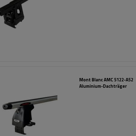
Mont Blanc AMC 5122-A52
Aluminium-Dachträger