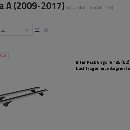
ia A (2009-2017)
( Anzahl der Produkte:
14
)
anz
BOT
Inter Pack Virgo IR 135 (G2)
Dachträger mit integrierte