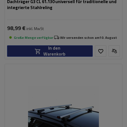
Dachträger G3 CL 61.130 universell für traditionelle und
integrierte Stahlreling
98,99 €
inkl. MwSt
Große Menge verfügbar
Wir versenden schon am
10. August
In den
Warenkorb