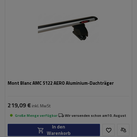
Mont Blanc AMC 5122 AERO Aluminium-Dachträger
219,09 €
inkl. MwSt
Große Menge verfügbar
Wir versenden schon am
10. August
In den
Warenkorb