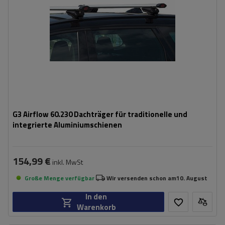
G3 Airflow 60.230 Dachträger für traditionelle und
integrierte Aluminiumschienen
154,99 €
inkl. MwSt
Große Menge verfügbar
Wir versenden schon am
10. August
In den
Warenkorb