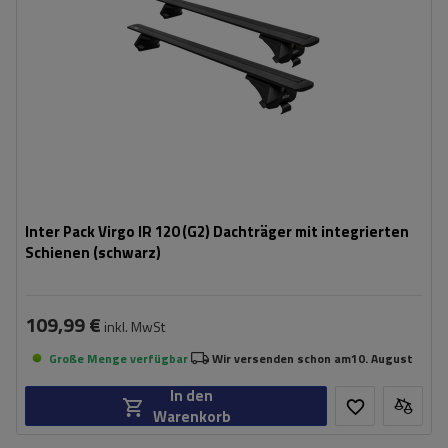
Inter Pack Virgo IR 120 (G2) Dachträger mit integrierten
Schienen (schwarz)
109,99 €
inkl. MwSt
Große Menge verfügbar
Wir versenden schon am
10. August
In den
Warenkorb