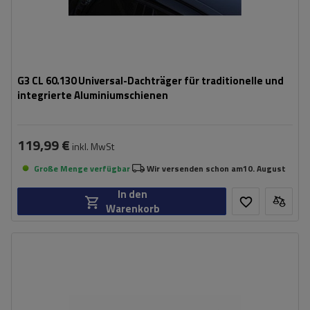
G3 CL 60.130 Universal-Dachträger für traditionelle und
integrierte Aluminiumschienen
119,99 €
inkl. MwSt
Große Menge verfügbar
Wir versenden schon am
10. August
In den
Warenkorb