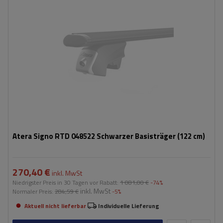
Atera Signo RTD 048522 Schwarzer Basisträger (122 cm)
270,40 €
inkl. MwSt
Niedrigster Preis in 30 Tagen vor Rabatt:
1 081,00 €
-74%
inkl. MwSt
Normaler Preis:
284,59 €
-5%
Aktuell nicht lieferbar
Individuelle Lieferung