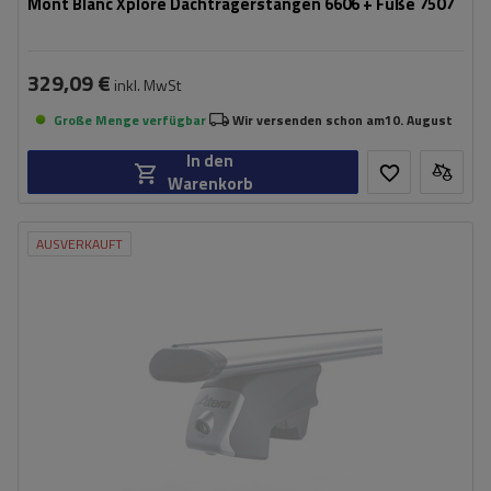
Mont Blanc Xplore Dachträgerstangen 6606 + Füße 7507
329,09 €
inkl. MwSt
Große Menge verfügbar
Wir versenden schon am
10. August
In den
Warenkorb
AUSVERKAUFT