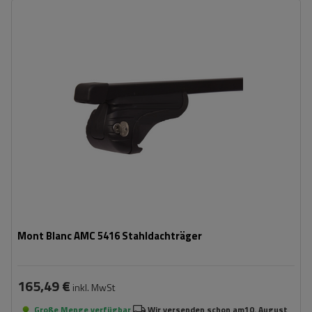
Mont Blanc AMC 5416 Stahldachträger
165,49 €
inkl. MwSt
Große Menge verfügbar
Wir versenden schon am
10. August