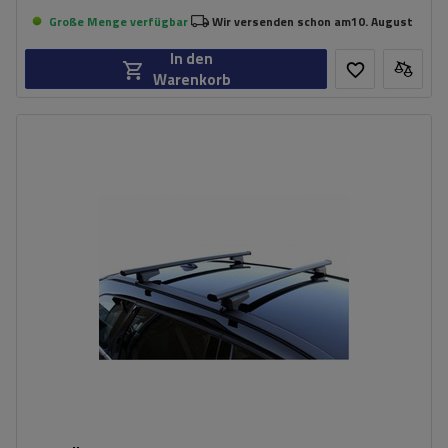
Große Menge verfügbar
Wir versenden schon am
10. August
In den
Warenkorb