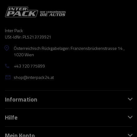
Inter Pack
USt-IdNr: PL5213739921
Österreichisch Rückgabelager: Franzensbrückenstrasse 14 ,
1020 Wien
+43 720 775899
shop@interpack24.at
Information
Hilfe
Mein Konto