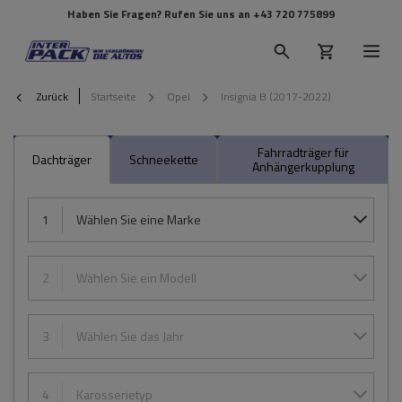
Haben Sie Fragen? Rufen Sie uns an
+43 720 775899
Zurück
Startseite
Opel
Insignia B (2017-2022)
Fahrradträger für
Dachträger
Schneekette
Anhängerkupplung
1
Wählen Sie eine Marke
2
Wählen Sie ein Modell
3
Wählen Sie das Jahr
4
Karosserietyp