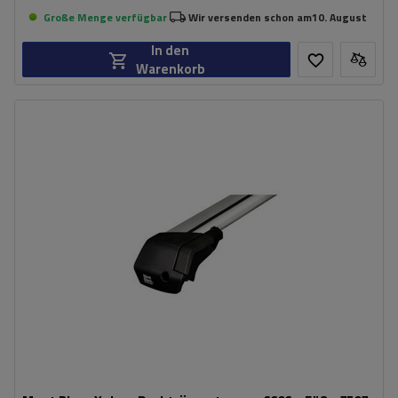
Große Menge verfügbar
Wir versenden schon am
10. August
In den
Warenkorb