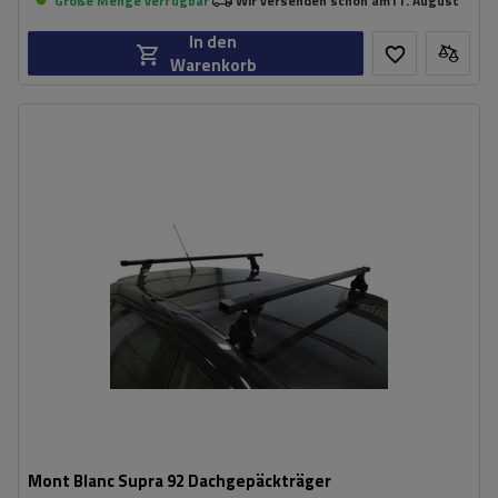
Große Menge verfügbar
Wir versenden schon am
11. August
In den
Warenkorb
Mont Blanc Supra 92 Dachgepäckträger