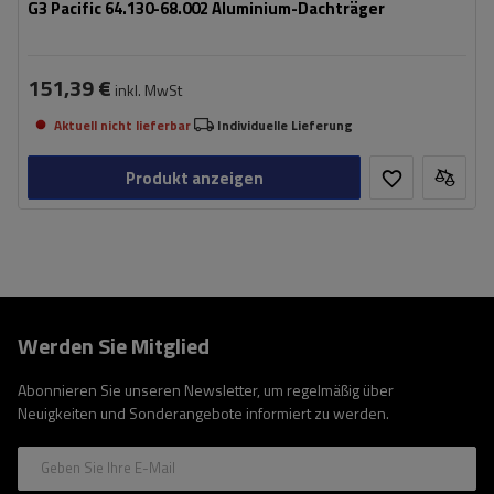
G3 Pacific 64.130-68.002 Aluminium-Dachträger
151,39 €
inkl. MwSt
Aktuell nicht lieferbar
Individuelle Lieferung
Produkt anzeigen
Werden Sie Mitglied
Abonnieren Sie unseren Newsletter, um regelmäßig über
Neuigkeiten und Sonderangebote informiert zu werden.
Geben Sie Ihre E-Mail