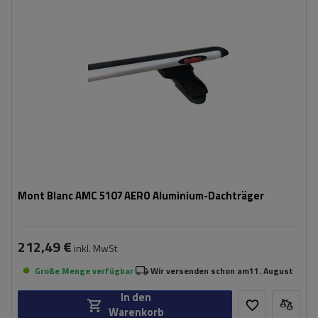
Mont Blanc AMC 5107 AERO Aluminium-Dachträger
212,49 €
inkl. MwSt
Große Menge verfügbar
Wir versenden schon am
11. August
In den
Warenkorb