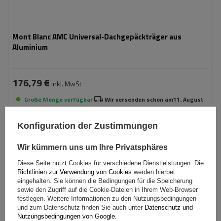
Mont Blanc AMC Universal-Dachgepäckträger aus
Aluminium
176,79 €
inkl. MwSt
Große Menge verfügbar
Wir versenden schon am
11. August
In den
Konfiguration der Zustimmungen
Warenkorb
Wir kümmern uns um Ihre Privatsphäres
Diese Seite nutzt Cookies für verschiedene Dienstleistungen. Die
Richtlinien zur Verwendung von Cookies
werden hierbei
eingehalten. Sie können die Bedingungen für die Speicherung
sowie den Zugriff auf die Cookie-Dateien in Ihrem Web-Browser
festlegen. Weitere Informationen zu den Nutzungsbedingungen
und zum Datenschutz finden Sie auch unter
Datenschutz und
Nutzungsbedingungen von Google
.