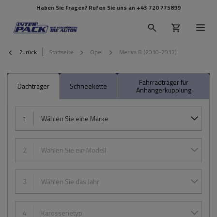
Haben Sie Fragen? Rufen Sie uns an
+43 720 775899
Zurück
Startseite
Opel
Meriva B (2010-2017)
Fahrradträger für
Dachträger
Schneekette
Anhängerkupplung
1
Wählen Sie eine Marke
2
Wählen Sie ein Modell
3
Wählen Sie das Jahr
4
Karosserietyp