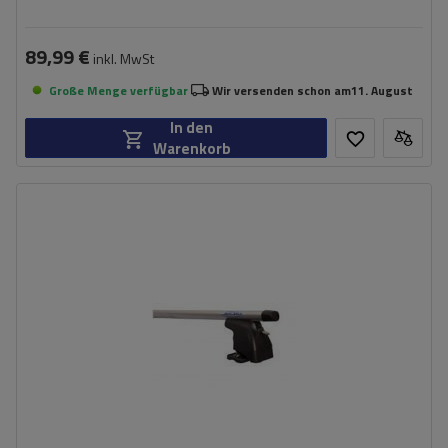
89,99 €
inkl. MwSt
Große Menge verfügbar
Wir versenden schon am
11. August
In den
Warenkorb