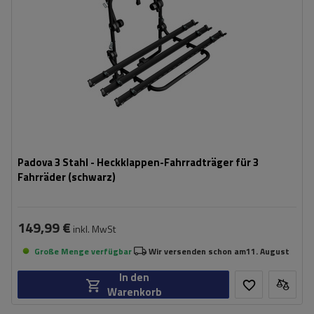
Padova 3 Stahl - Heckklappen-Fahrradträger für 3
Fahrräder (schwarz)
149,99 €
inkl. MwSt
Große Menge verfügbar
Wir versenden schon am
11. August
In den
Warenkorb