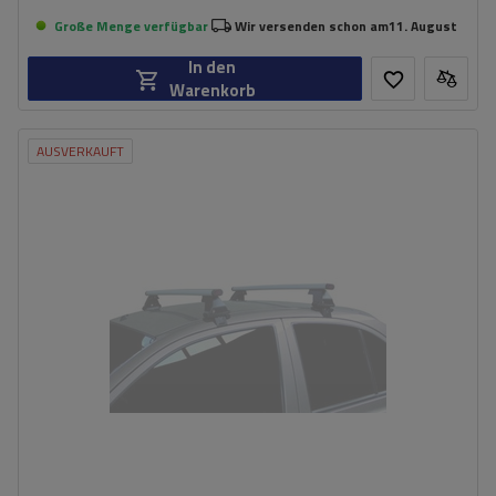
Große Menge verfügbar
Wir versenden schon am
11. August
In den
Warenkorb
AUSVERKAUFT