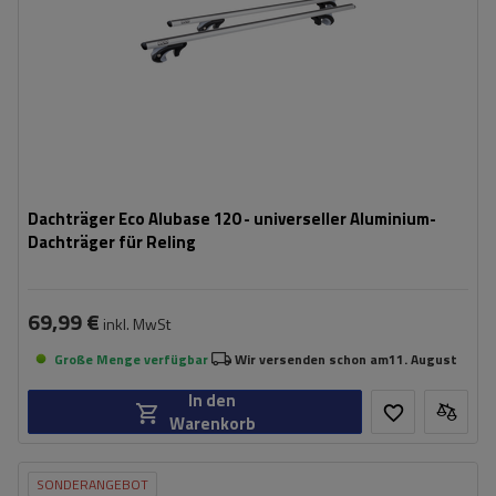
Dachträger Eco Alubase 120 - universeller Aluminium-
Dachträger für Reling
69,99 €
inkl. MwSt
Große Menge verfügbar
Wir versenden schon am
11. August
In den
Warenkorb
SONDERANGEBOT