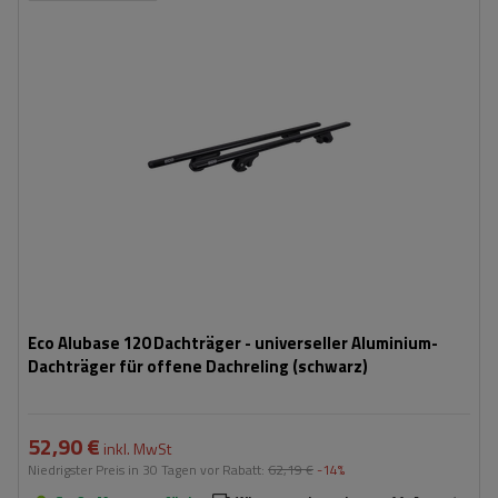
Eco Alubase 120 Dachträger - universeller Aluminium-
Dachträger für offene Dachreling (schwarz)
52,90 €
inkl. MwSt
Niedrigster Preis in 30 Tagen vor Rabatt:
62,19 €
-14%