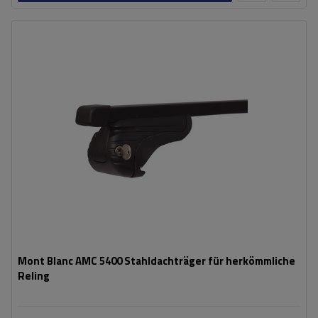
Mont Blanc AMC 5400 Stahldachträger für herkömmliche
Reling