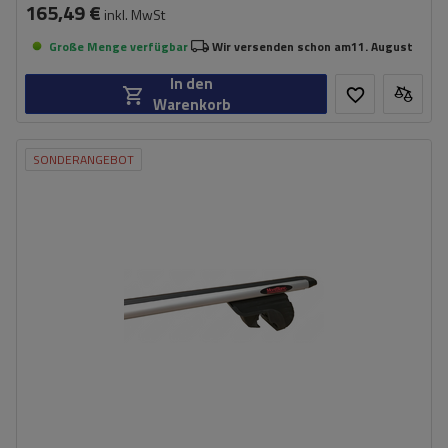
165,49 €
inkl. MwSt
Große Menge verfügbar
Wir versenden schon am
11. August
In den
Warenkorb
SONDERANGEBOT