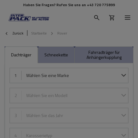
Haben Sie Fragen? Rufen Sie uns an
+43 720 775899
Zurück
Startseite
Rover
Fahrradträger für
Dachträger
Schneekette
Anhängerkupplung
1
Wählen Sie eine Marke
2
Wählen Sie ein Modell
3
Wählen Sie das Jahr
4
Karosserietyp