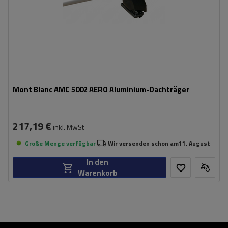
Mont Blanc AMC 5002 AERO Aluminium-Dachträger
217,19 €
inkl. MwSt
Große Menge verfügbar
Wir versenden schon am
11. August
In den
Warenkorb