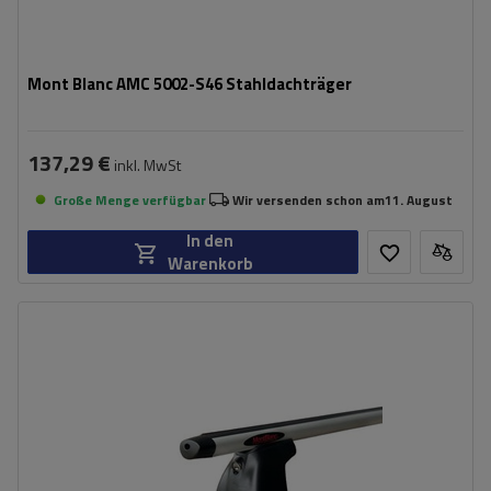
Mont Blanc AMC 5002-S46 Stahldachträger
137,29 €
inkl. MwSt
Große Menge verfügbar
Wir versenden schon am
11. August
In den
Warenkorb