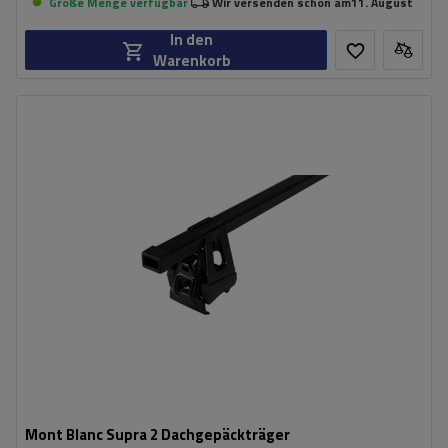
Große Menge verfügbar
Wir versenden schon am
11. August
In den
Warenkorb
Mont Blanc Supra 2 Dachgepäckträger