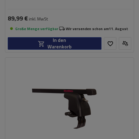
89,99 €
inkl. MwSt
Große Menge verfügbar
Wir versenden schon am
11. August
In den
Warenkorb