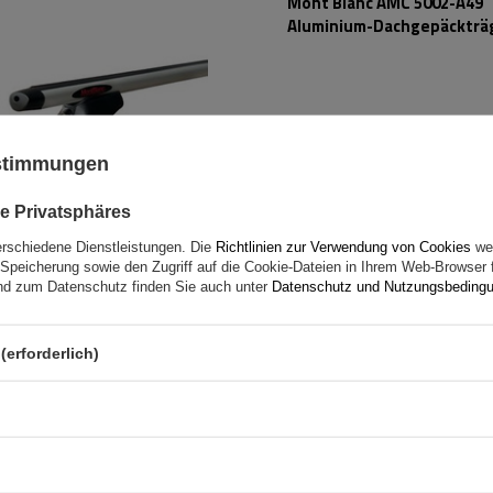
Mont Blanc AMC 5002-A49
Aluminium-Dachgepäckträ
ustimmungen
e Privatsphäres
erschiedene Dienstleistungen. Die
Richtlinien zur Verwendung von Cookies
wer
Speicherung sowie den Zugriff auf die Cookie-Dateien in Ihrem Web-Browser 
d zum Datenschutz finden Sie auch unter
Datenschutz und Nutzungsbeding
(erforderlich)
Mont Blanc AMC 5002-S49
Stahldachträger