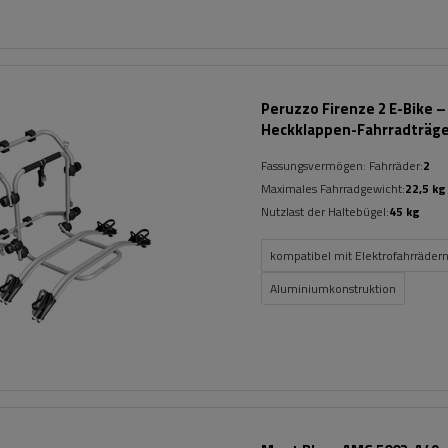
Peruzzo Firenze 2 E-Bike –
Heckklappen-Fahrradträg
Fassungsvermögen: Fahrräder:
2
Maximales Fahrradgewicht:
22,5 kg
Nutzlast der Haltebügel:
45 kg
kompatibel mit Elektrofahrräder
Aluminiumkonstruktion