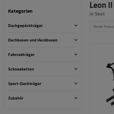
Leon I
Kategorien
in Seat
Dachgepäckträger
Beste Relev
Dachboxen und Heckboxen
Fahrradträger
Schneeketten
Sport-Dachträger
Zubehör