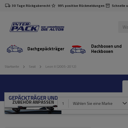
30 Tage Rückgaberecht
99% positive Rückmeldungen
Schnelle 
Dachboxen und
Dachgepäckträger
Heckboxen
Startseite
Seat
Leon II (2005-2012)
GEPÄCKTRÄGER UND
ZUBEHÖR ANPASSEN
1
Wählen Sie eine Marke