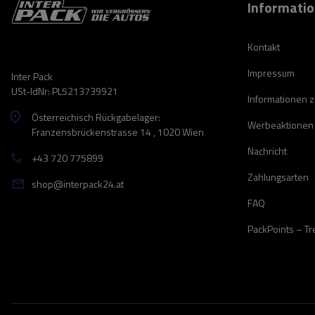
Informati
Kontakt
Impressum
Inter Pack
USt-IdNr: PL5213739921
Informationen 
Österreichisch Rückgabelager:
Werbeaktionen
Franzensbrückenstrasse 14 , 1020 Wien
Nachricht
+43 720 775899
Zahlungsarten
shop@interpack24.at
FAQ
PackPoints – T