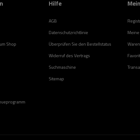
on
Hilfe
Mein
AGB
Regist
Datenschutzrichtlinie
Meine
zum Shop
Überprüfen Sie den Bestellstatus
Waren
Widerruf des Vertrags
Favori
Suchmaschine
Transa
Sitemap
reueprogramm