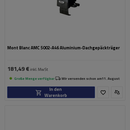
Mont Blanc AMC 5002-A46 Aluminium-Dachgepäckträger
181,49 €
inkl. MwSt
Große Menge verfügbar
Wir versenden schon am
11. August
In den
Warenkorb