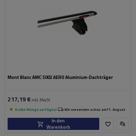
Mont Blanc AMC 5002 AERO Aluminium-Dachträger
217,19 €
inkl. MwSt
Große Menge verfügbar
Wir versenden schon am
11. August
In den
Warenkorb