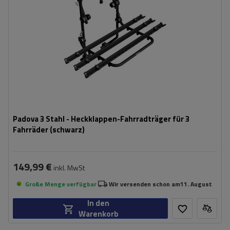
Padova 3 Stahl - Heckklappen-Fahrradträger für 3
Fahrräder (schwarz)
149,99 €
inkl. MwSt
Große Menge verfügbar
Wir versenden schon am
11. August
In den
Warenkorb