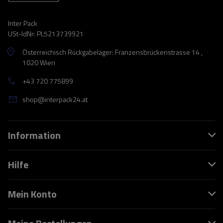
Inter Pack
USt-IdNr: PL5213739921
Österreichisch Rückgabelager: Franzensbrückenstrasse 14 ,
1020 Wien
+43 720 775899
shop@interpack24.at
Information
Hilfe
Mein Konto