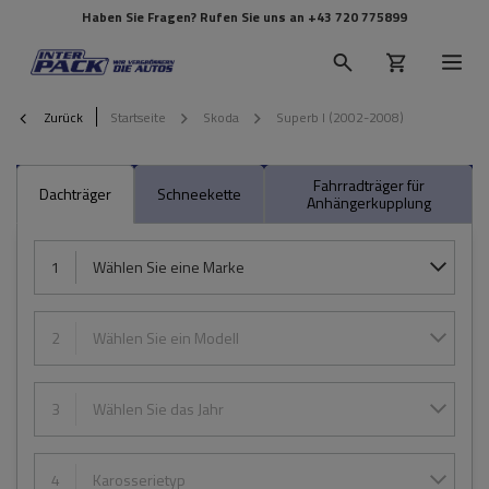
Haben Sie Fragen? Rufen Sie uns an
+43 720 775899
Zurück
Startseite
Skoda
Superb I (2002-2008)
Fahrradträger für
Dachträger
Schneekette
Anhängerkupplung
1
Wählen Sie eine Marke
2
Wählen Sie ein Modell
3
Wählen Sie das Jahr
4
Karosserietyp