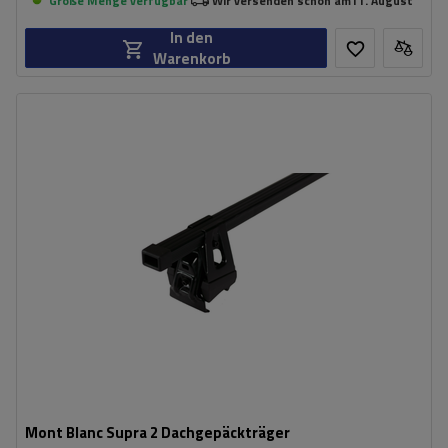
Große Menge verfügbar
Wir versenden schon am
11. August
In den
Warenkorb
Mont Blanc Supra 2 Dachgepäckträger