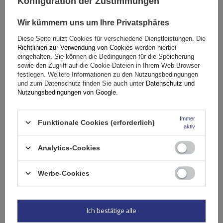
Warenkorb
Konfiguration der Zustimmungen
Wir kümmern uns um Ihre Privatsphäres
Diese Seite nutzt Cookies für verschiedene Dienstleistungen. Die
Richtlinien zur Verwendung von Cookies
werden hierbei
eingehalten. Sie können die Bedingungen für die Speicherung
sowie den Zugriff auf die Cookie-Dateien in Ihrem Web-Browser
festlegen. Weitere Informationen zu den Nutzungsbedingungen
und zum Datenschutz finden Sie auch unter
Datenschutz und
Nutzungsbedingungen von Google
.
Immer
Funktionale Cookies (erforderlich)
aktiv
Analytics-Cookies
Werbe-Cookies
G3 Airflow 60.210 Dachträger für traditionelle und
integrierte Aluminiumschienen
Ich bestätige alle