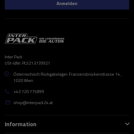
Anmelden
Inter Pack
USt-IdNr: PL5213739921
Österreichisch Rückgabelager: Franzensbrückenstrasse 14 ,
1020 Wien
+43 720 775899
shop@interpack24.at
Information