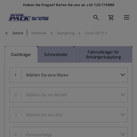
Haben Sie Fragen? Rufen Sie uns an
+43 720 775899
Zurück
Startseite
SsangYong
Tivoli (2015-)
Fahrradträger für
Dachträger
Schneekette
Anhängerkupplung
1
Wählen Sie eine Marke
2
Wählen Sie ein Modell
3
Wählen Sie das Jahr
4
Karosserietyp