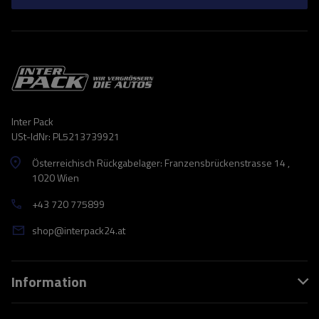
Inter Pack
USt-IdNr: PL5213739921
Österreichisch Rückgabelager: Franzensbrückenstrasse 14 ,
1020 Wien
+43 720 775899
shop@interpack24.at
Information