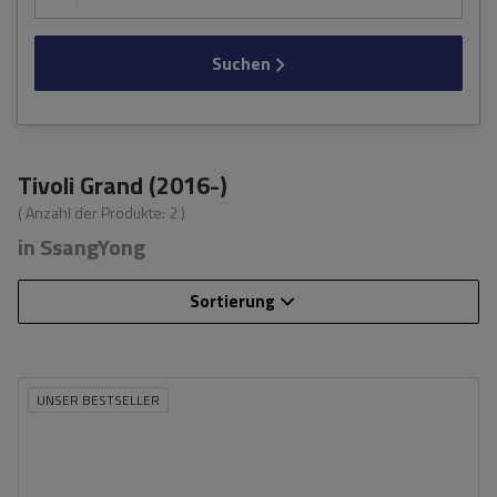
Suchen
Tivoli Grand (2016-)
( Anzahl der Produkte:
2
)
in SsangYong
Sortierung
UNSER BESTSELLER