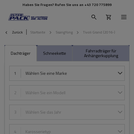
Haben Sie Fragen? Rufen Sie uns an
+43 720 775899
Zurück
Startseite
SsangYong
Tivoli Grand (2016-)
Fahrradträger für
Dachträger
Schneekette
Anhängerkupplung
1
Wählen Sie eine Marke
2
Wählen Sie ein Modell
3
Wählen Sie das Jahr
4
Karosserietyp