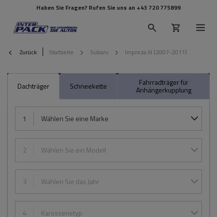
Haben Sie Fragen? Rufen Sie uns an
+43 720 775899
Zurück
Startseite
Subaru
Impreza III (2007-2011)
Fahrradträger für
Dachträger
Schneekette
Anhängerkupplung
1
Wählen Sie eine Marke
2
Wählen Sie ein Modell
3
Wählen Sie das Jahr
4
Karosserietyp