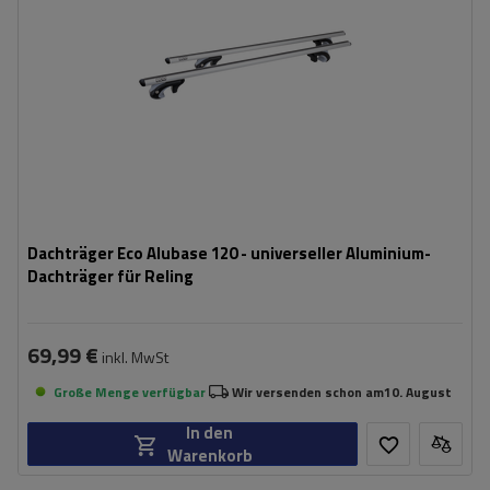
Dachträger Eco Alubase 120 - universeller Aluminium-
Dachträger für Reling
69,99 €
inkl. MwSt
Große Menge verfügbar
Wir versenden schon am
10. August
In den
Warenkorb