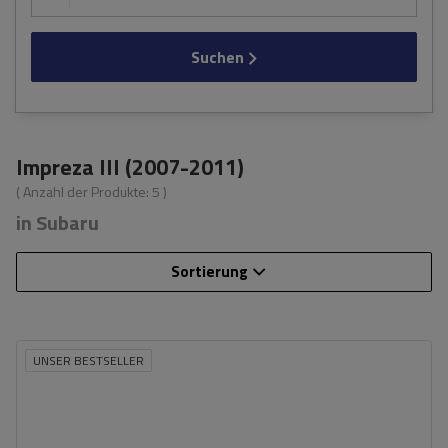
Suchen
Impreza III (2007-2011)
( Anzahl der Produkte:
5
)
in Subaru
Sortierung
UNSER BESTSELLER