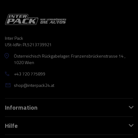
Inter Pack
USt-IdNr: PL5213739921
Österreichisch Rückgabelager: Franzensbrückenstrasse 14 ,
1020 Wien
+43 720 775899
shop@interpack24.at
Information
Hilfe