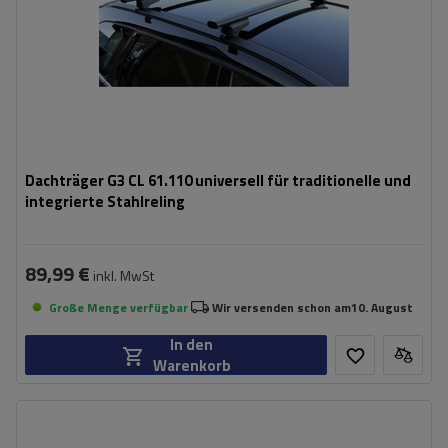
Dachträger G3 CL 61.110 universell für traditionelle und
integrierte Stahlreling
89,99 €
inkl. MwSt
Große Menge verfügbar
Wir versenden schon am
10. August
In den
Warenkorb