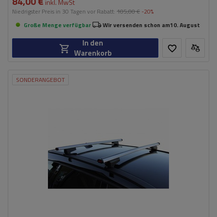
84,00 €
inkl. MwSt
Niedrigster Preis in 30 Tagen vor Rabatt:
105,00 €
-20%
Große Menge verfügbar
Wir versenden schon am
10. August
In den
Warenkorb
SONDERANGEBOT