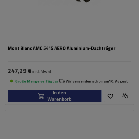
Mont Blanc AMC 5415 AERO Aluminium-Dachträger
247,29 €
inkl. MwSt
Große Menge verfügbar
Wir versenden schon am
10. August
In den
Warenkorb