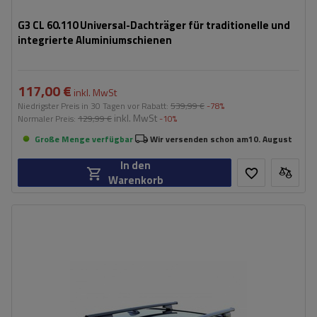
G3 CL 60.110 Universal-Dachträger für traditionelle und
integrierte Aluminiumschienen
117,00 €
inkl. MwSt
Niedrigster Preis in 30 Tagen vor Rabatt:
539,99 €
-78%
inkl. MwSt
Normaler Preis:
129,99 €
-10%
Große Menge verfügbar
Wir versenden schon am
10. August
In den
Warenkorb