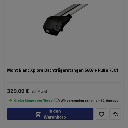
Mont Blanc Xplore Dachträgerstangen 6603 + Füße 7501
329,09 €
inkl. MwSt
Große Menge verfügbar
Wir versenden schon am
10. August
In den
Warenkorb