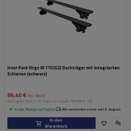
Inter Pack Virgo IR 110 (G2) Dachträger mit integrierten
Schienen (schwarz)
86,40 €
inkl. MwSt
Niedrigster Preis in 30 Tagen vor Rabatt:
107,99 €
-19%
Große Menge verfügbar
Wir versenden schon am
10. August
In den
Warenkorb