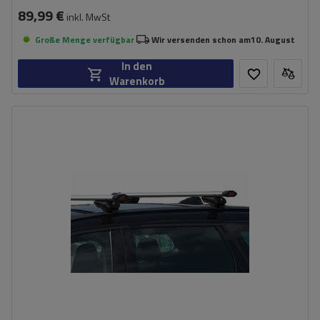
89,99 €
inkl. MwSt
Große Menge verfügbar
Wir versenden schon am
10. August
In den
Warenkorb