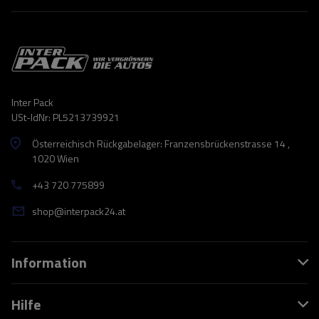
Inter Pack
USt-IdNr: PL5213739921
Österreichisch Rückgabelager: Franzensbrückenstrasse 14 ,
1020 Wien
+43 720 775899
shop@interpack24.at
Information
Hilfe