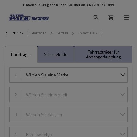
Haben Sie Fragen? Rufen Sie uns an
+43 720 775899
Zurück
Startseite
Suzuki
Swace (2021-)
Fahrradträger für
Dachträger
Schneekette
Anhängerkupplung
1
Wählen Sie eine Marke
2
Wählen Sie ein Modell
3
Wählen Sie das Jahr
4
Karosserietyp