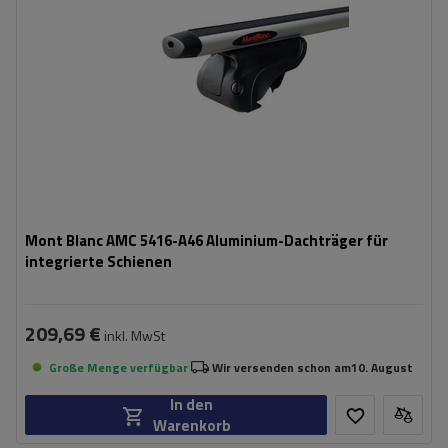
Mont Blanc AMC 5416-A46 Aluminium-Dachträger für
integrierte Schienen
209,69 €
inkl. MwSt
Große Menge verfügbar
Wir versenden schon am
10. August
In den
Warenkorb