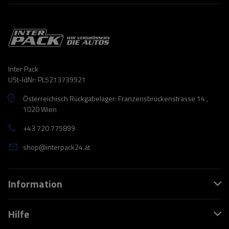
Inter Pack
USt-IdNr: PL5213739921
Österreichisch Rückgabelager: Franzensbrückenstrasse 14 ,
1020 Wien
+43 720 775899
shop@interpack24.at
Information
Hilfe