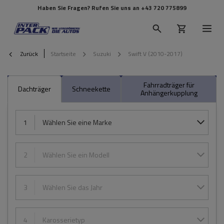
Haben Sie Fragen? Rufen Sie uns an
+43 720 775899
Zurück
Startseite
Suzuki
Swift V (2010-2017)
Fahrradträger für
Dachträger
Schneekette
Anhängerkupplung
1
Wählen Sie eine Marke
2
Wählen Sie ein Modell
3
Wählen Sie das Jahr
4
Karosserietyp