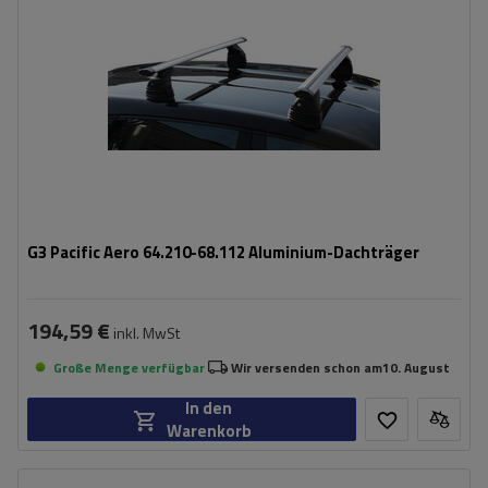
G3 Pacific Aero 64.210-68.112 Aluminium-Dachträger
194,59 €
inkl. MwSt
Große Menge verfügbar
Wir versenden schon am
10. August
In den
Warenkorb