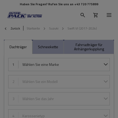
Haben Sie Fragen? Rufen Sie uns an
+43 720 775899
Zurück
Startseite
Suzuki
Swift VI (2017-2024)
Fahrradträger für
Dachträger
Schneekette
Anhängerkupplung
1
Wählen Sie eine Marke
2
Wählen Sie ein Modell
3
Wählen Sie das Jahr
4
Karosserietyp