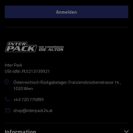
Anmelden
Inter Pack
USt-IdNr: PL5213739921
Österreichisch Rückgabelager: Franzensbrückenstrasse 14 ,
1020 Wien
+43 720 775899
shop@interpack24.at
Information