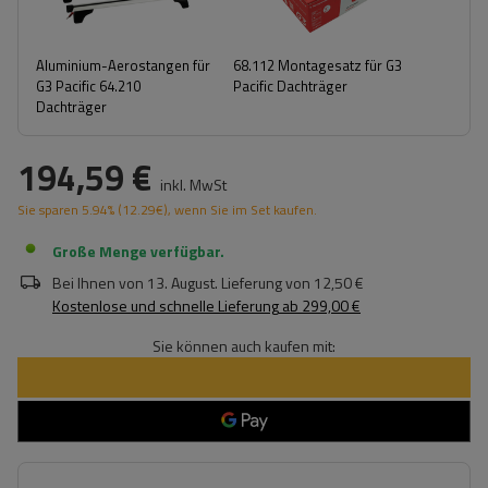
Aluminium-Aerostangen für
68.112 Montagesatz für G3
G3 Pacific 64.210
Pacific Dachträger
Dachträger
194,59 €
inkl. MwSt
Sie sparen
5.94%
(
12.29
€
), wenn Sie im Set kaufen.
Große Menge verfügbar
Bei Ihnen von
13. August
. Lieferung von
12,50 €
Kostenlose und schnelle Lieferung
ab
299,00 €
Sie können auch kaufen mit: