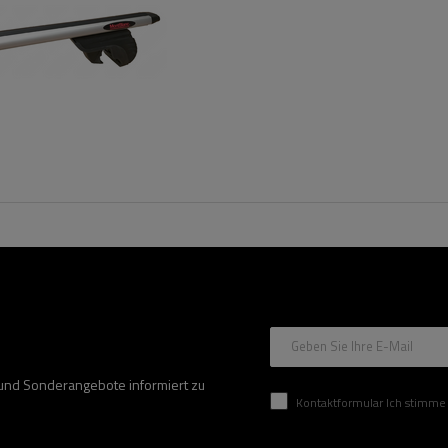
Geben Sie Ihre E-Mail
 und Sonderangebote informiert zu
Kontaktformular Ich stimme der Verarbeitung mei