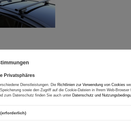
ustimmungen
G3 Airflow 60.210 Dachträg
traditionelle und integrie
e Privatsphäres
Aluminiumschienen
erschiedene Dienstleistungen. Die
Richtlinien zur Verwendung von Cookies
wer
Speicherung sowie den Zugriff auf die Cookie-Dateien in Ihrem Web-Browser 
d zum Datenschutz finden Sie auch unter
Datenschutz und Nutzungsbeding
(erforderlich)