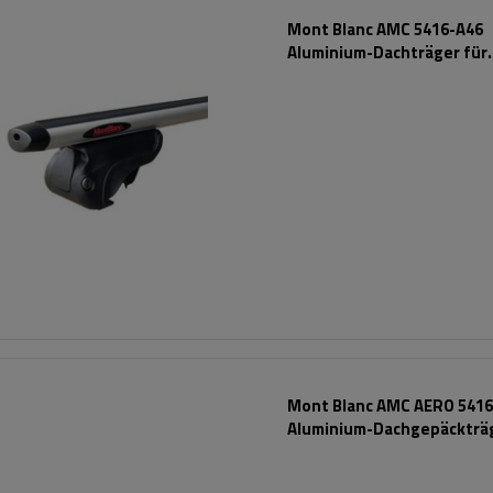
Mont Blanc AMC 5416-A46
Aluminium-Dachträger für
integrierte Schienen
Mont Blanc AMC AERO 5416
Aluminium-Dachgepäckträ