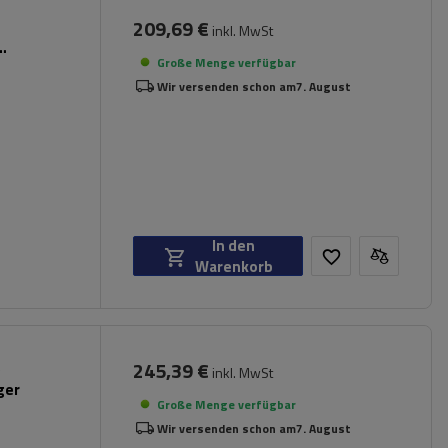
209,69 €
inkl. MwSt
Große Menge verfügbar
Wir versenden schon am
7. August
In den
Warenkorb
245,39 €
inkl. MwSt
ger
Große Menge verfügbar
Wir versenden schon am
7. August