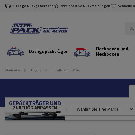
30 Tage Rückgaberecht
99% positive Rückmeldungen
Schnelle 
Dachboxen und
Dachgepäckträger
Heckboxen
Startseite
Toyota
Corolla XII (2019-)
GEPÄCKTRÄGER UND
ZUBEHÖR ANPASSEN
1
Wählen Sie eine Marke