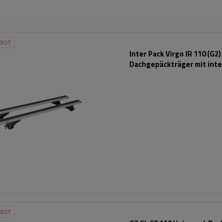
BOT
Inter Pack Virgo IR 110 (G2)
Dachgepäckträger mit inte
Reling
BOT