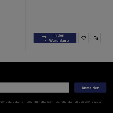
In den
Warenkorb
Anmelden
ner im Kontaktformular enthaltenen personenbezogenen Daten gemäß der Verordnung (EU) des Europäischen Parlaments und des Rates zu.