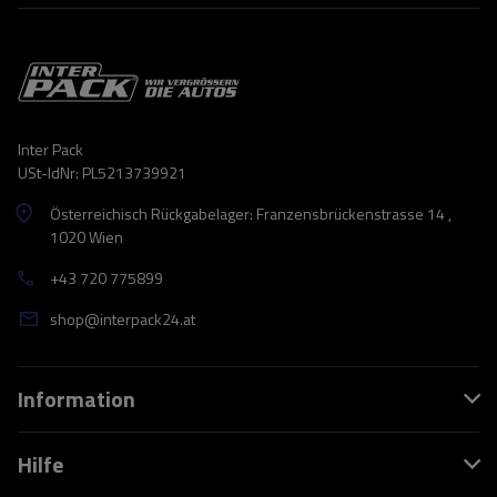
Inter Pack
USt-IdNr: PL5213739921
Österreichisch Rückgabelager: Franzensbrückenstrasse 14 ,
1020 Wien
+43 720 775899
shop@interpack24.at
Information
Hilfe