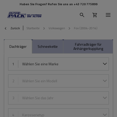
Haben Sie Fragen? Rufen Sie uns an
+43 720 775899
Zurück
Startseite
Volkswagen
Fox (2004-2014)
Fahrradträger für
Dachträger
Schneekette
Anhängerkupplung
1
Wählen Sie eine Marke
2
Wählen Sie ein Modell
3
Wählen Sie das Jahr
4
Karosserietyp