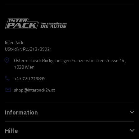
Inter Pack
USt-IdNr: PL5213739921
Österreichisch Rückgabelager: Franzensbrückenstrasse 14 ,
1020 Wien
+43 720 775899
shop@interpack24.at
Information
Hilfe