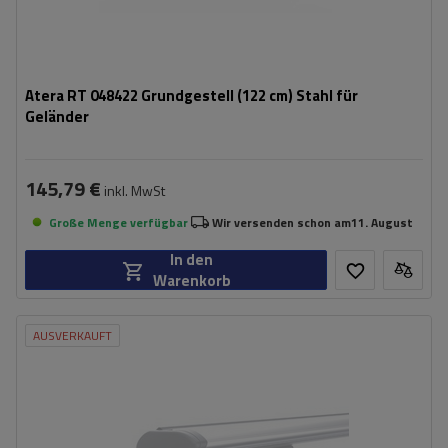
Atera RT 048422 Grundgestell (122 cm) Stahl für
Geländer
145,79 €
inkl. MwSt
Große Menge verfügbar
Wir versenden schon am
11. August
In den
Warenkorb
AUSVERKAUFT