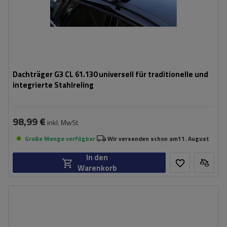
Dachträger G3 CL 61.130 universell für traditionelle und
integrierte Stahlreling
98,99 €
inkl. MwSt
Große Menge verfügbar
Wir versenden schon am
11. August
In den
Warenkorb