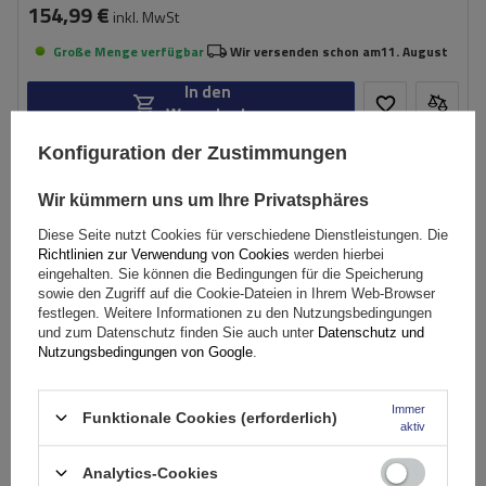
154,99 €
inkl. MwSt
Große Menge verfügbar
Wir versenden schon am
11. August
In den
Warenkorb
Konfiguration der Zustimmungen
SONDERANGEBOT
Wir kümmern uns um Ihre Privatsphäres
Diese Seite nutzt Cookies für verschiedene Dienstleistungen. Die
Richtlinien zur Verwendung von Cookies
werden hierbei
eingehalten. Sie können die Bedingungen für die Speicherung
sowie den Zugriff auf die Cookie-Dateien in Ihrem Web-Browser
festlegen. Weitere Informationen zu den Nutzungsbedingungen
und zum Datenschutz finden Sie auch unter
Datenschutz und
Nutzungsbedingungen von Google
.
Immer
Funktionale Cookies (erforderlich)
aktiv
Analytics-Cookies