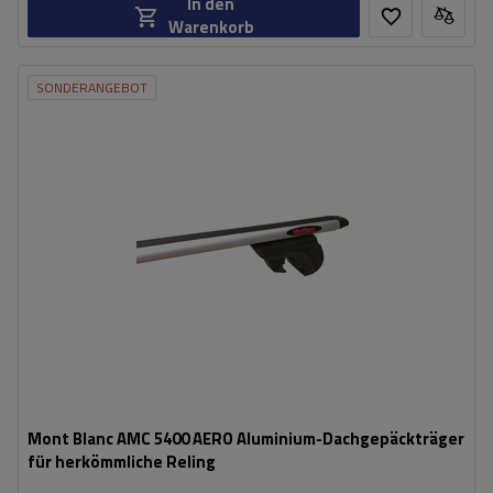
In den
Warenkorb
SONDERANGEBOT
Mont Blanc AMC 5400 AERO Aluminium-Dachgepäckträger
für herkömmliche Reling