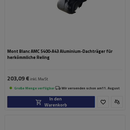
Mont Blanc AMC 5400-A43 Aluminium-Dachträger für
herkömmliche Reling
203,09 €
inkl. MwSt
Große Menge verfügbar
Wir versenden schon am
11. August
In den
Warenkorb