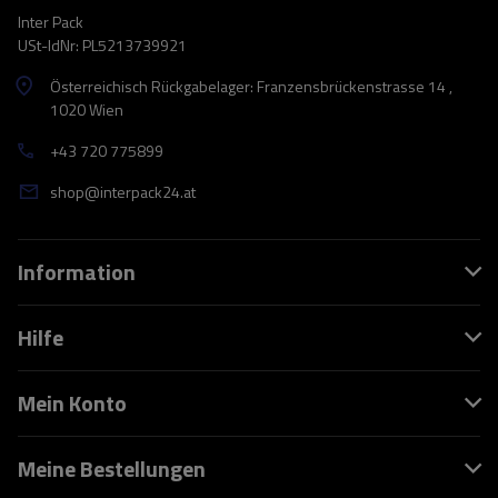
Inter Pack
USt-IdNr: PL5213739921
Österreichisch Rückgabelager: Franzensbrückenstrasse 14 ,
1020 Wien
+43 720 775899
shop@interpack24.at
Information
Hilfe
Mein Konto
Meine Bestellungen