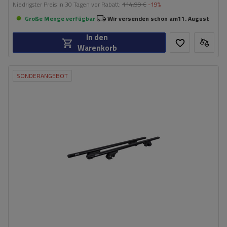
Niedrigster Preis in 30 Tagen vor Rabatt:
114,99 €
-19%
Große Menge verfügbar
Wir versenden schon am
11. August
In den
Warenkorb
SONDERANGEBOT