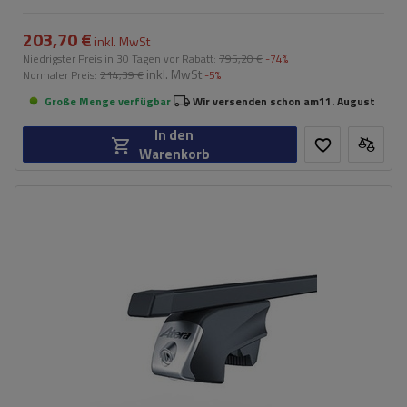
203,70 €
inkl. MwSt
Niedrigster Preis in 30 Tagen vor Rabatt:
795,20 €
-74%
inkl. MwSt
Normaler Preis:
214,39 €
-5%
Große Menge verfügbar
Wir versenden schon am
11. August
In den
Warenkorb