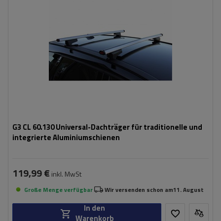
G3 CL 60.130 Universal-Dachträger für traditionelle und
integrierte Aluminiumschienen
119,99 €
inkl. MwSt
Große Menge verfügbar
Wir versenden schon am
11. August
In den
Warenkorb