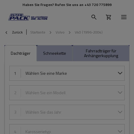
Haben Sie Fragen? Rufen Sie uns an
+43 720 775899
Zurück
Startseite
Volvo
V40 (1996-2004)
Fahrradträger für
Dachträger
Schneekette
Anhängerkupplung
1
Wählen Sie eine Marke
2
Wählen Sie ein Modell
3
Wählen Sie das Jahr
4
Karosserietyp