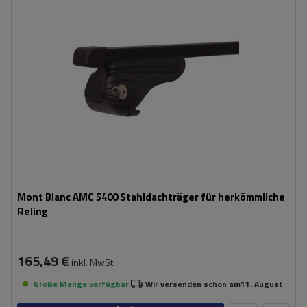
Mont Blanc AMC 5400 Stahldachträger für herkömmliche
Reling
165,49 €
inkl. MwSt
Große Menge verfügbar
Wir versenden schon am
11. August