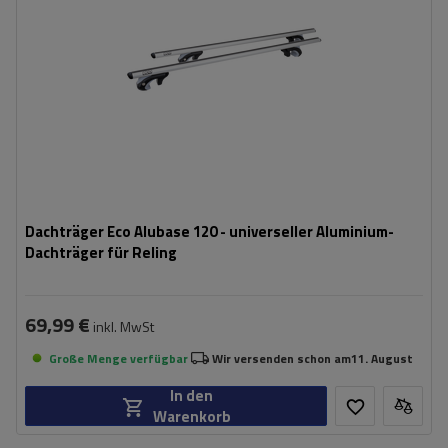
Dachträger Eco Alubase 120 - universeller Aluminium-
Dachträger für Reling
69,99 €
inkl. MwSt
Große Menge verfügbar
Wir versenden schon am
11. August
In den
Warenkorb