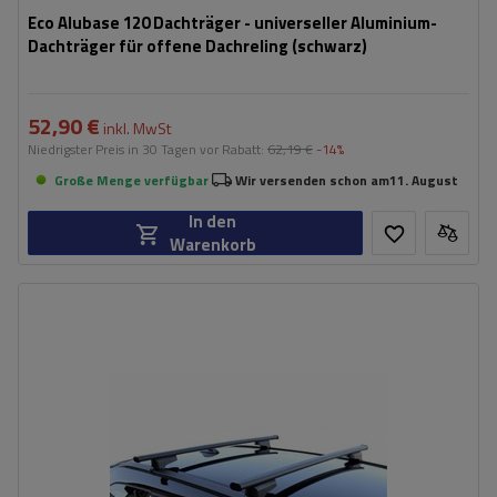
Eco Alubase 120 Dachträger - universeller Aluminium-
Dachträger für offene Dachreling (schwarz)
52,90 €
inkl. MwSt
Niedrigster Preis in 30 Tagen vor Rabatt:
62,19 €
-14%
Große Menge verfügbar
Wir versenden schon am
11. August
In den
Warenkorb