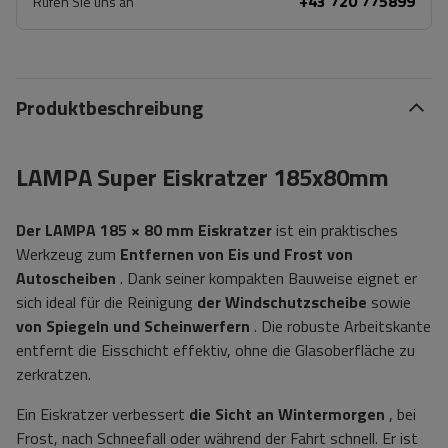
+43 720 775899
Rufen Sie uns an
Produktbeschreibung
LAMPA Super Eiskratzer 185x80mm
Der LAMPA 185 × 80 mm Eiskratzer
ist ein praktisches
Werkzeug zum
Entfernen von Eis und Frost von
Autoscheiben
. Dank seiner kompakten Bauweise eignet er
sich ideal für die Reinigung
der Windschutzscheibe
sowie
von Spiegeln und Scheinwerfern
. Die robuste Arbeitskante
entfernt die Eisschicht effektiv, ohne die Glasoberfläche zu
zerkratzen.
Ein Eiskratzer verbessert
die Sicht an Wintermorgen
, bei
Frost, nach Schneefall oder während der Fahrt schnell. Er ist