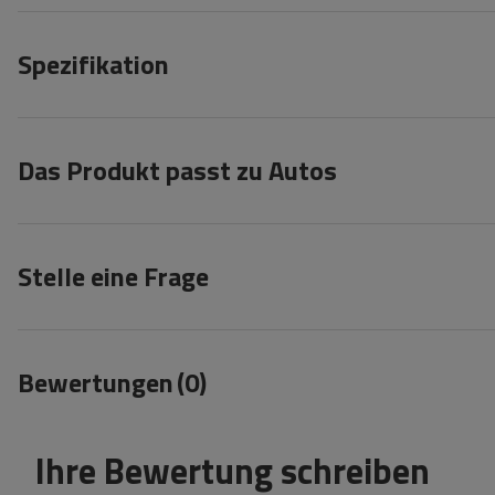
Spezifikation
Das Produkt passt zu Autos
Stelle eine Frage
Bewertungen
(0)
Ihre Bewertung schreiben