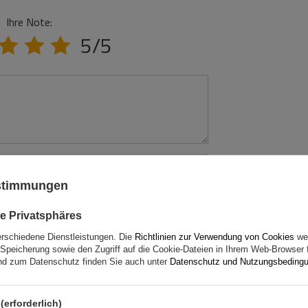
Ihre Note:
5/5
ustimmungen
e Privatsphäres
erschiedene Dienstleistungen. Die
Richtlinien zur Verwendung von Cookies
wer
Speicherung sowie den Zugriff auf die Cookie-Dateien in Ihrem Web-Browser 
d zum Datenschutz finden Sie auch unter
Datenschutz und Nutzungsbeding
(erforderlich)