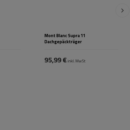
Mont Blanc Supra 11
Dachgepäckträger
95,99 €
inkl. MwSt