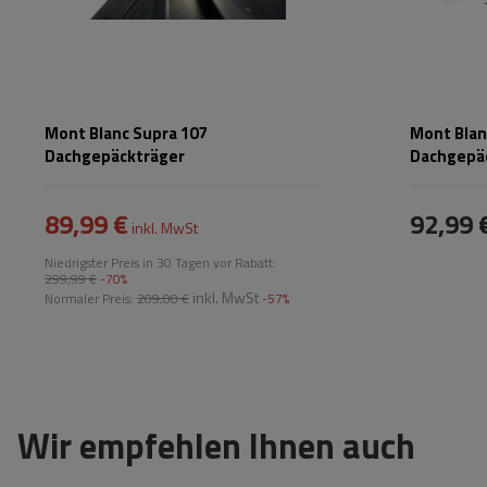
Mont Blanc Supra 107
Mont Blan
Dachgepäckträger
Dachgepä
89,99 €
92,99 
inkl. MwSt
Niedrigster Preis in 30 Tagen vor Rabatt:
299,99 €
-70%
inkl. MwSt
Normaler Preis:
209,00 €
-57%
Wir empfehlen Ihnen auch