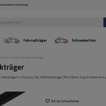
und sichere Lieferung
Fahrradträger
Schneeketten
t Blanc Supra 5 Dachgepäckträger
kträger
 Autoträgern in Europa. Der Stahldachträger Mont Blanc Supra bietet eine 
Auf die Einkaufsliste