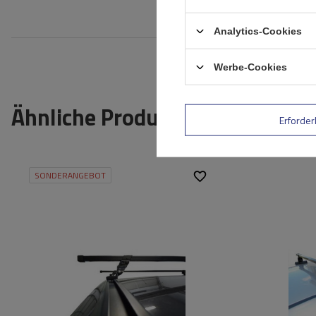
Bewe
Analytics-Cookies
Werbe-Cookies
Ähnliche Produkte
Erforder
SONDERANGEBOT