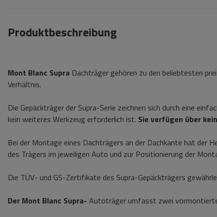
Produktbeschreibung
Mont Blanc Supra
Dachträger gehören zu den beliebtesten prei
Verhältnis.
Die Gepäckträger der Supra-Serie zeichnen sich durch eine einfa
kein weiteres Werkzeug erforderlich ist.
Sie verfügen über kein
Bei der Montage eines Dachträgers an der Dachkante hat der Her
des Trägers im jeweiligen Auto und zur Positionierung der Mon
Die TÜV- und GS-Zertifikate des Supra-Gepäckträgers gewährleis
Der Mont Blanc Supra-
Autoträger umfasst zwei vormontierte