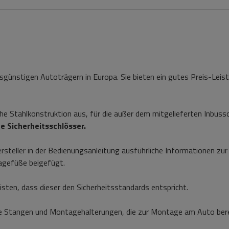
sgünstigen Autoträgern in Europa. Sie bieten ein gutes Preis-Leis
che Stahlkonstruktion aus, für die außer dem mitgelieferten Inbuss
e Sicherheitsschlösser.
steller in der Bedienungsanleitung ausführliche Informationen zur
tagefüße beigefügt.
ten, dass dieser den Sicherheitsstandards entspricht.
 Stangen und Montagehalterungen, die zur Montage am Auto berei