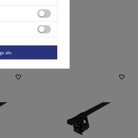
ge alle