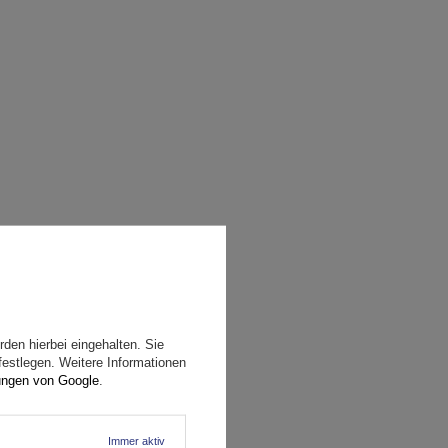
den hierbei eingehalten. Sie
festlegen. Weitere Informationen
ungen von Google
.
Immer aktiv