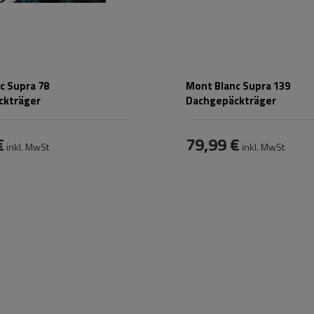
c Supra 78
Mont Blanc Supra 139
ckträger
Dachgepäckträger
€
79,99 €
inkl. MwSt
inkl. MwSt